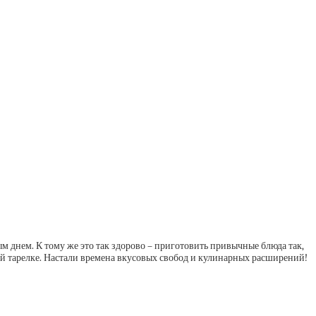
ым днем. К тому же это так здорово – приготовить привычные блюда так,
ной тарелке. Настали времена вкусовых свобод и кулинарных расширений!