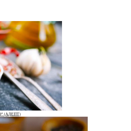
* (АДЕПТ)