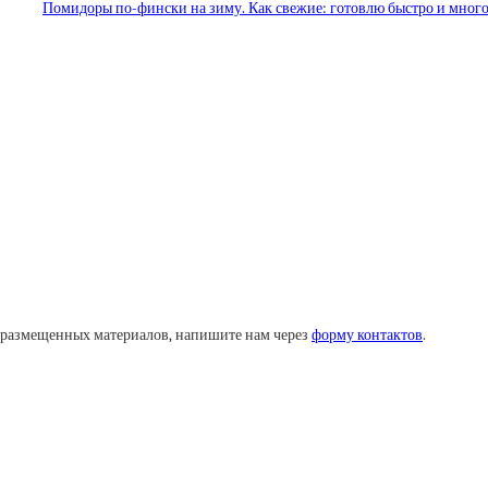
Помидоры по-фински на зиму. Как свежие: готовлю быстро и мног
у размещенных материалов, напишите нам через
форму контактов
.