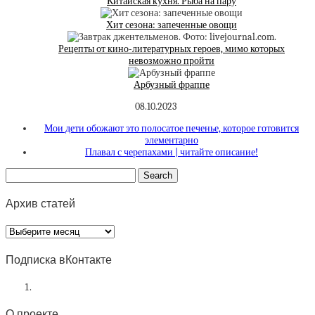
Китайская кухня. Рыба на пару
Хит сезона: запеченные овощи
Рецепты от кино-литературных героев, мимо которых
невозможно пройти
Арбузный фраппе
08.10.2023
Мои дети обожают это полосатое печенье, которое готовится
элементарно
Плавал с черепахами | читайте описание!
Архив статей
Архив
статей
Подписка вКонтакте
О проекте