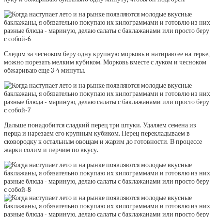
Следом за чесноком беру одну крупную морковь и натираю ее на терке,
можно порезать мелким кубиком. Морковь вместе с луком и чесноком
обжариваю еще 3-4 минуты.
Дальше понадобится сладкий перец три штуки. Удаляем семена из
перца и нарезаем его крупным кубиком. Перец перекладываем в
сковородку к остальным овощам и жарим до готовности. В процессе
жарки солим и перчим по вкусу.