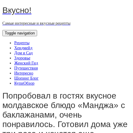
Вкусно!
Самые интересные и вкусные рецепты
Toggle navigation
Рецепты
Хендмейд
Дом и Сад
Здоровье
Женский Гид
Путешествия
Интересно
Шопинг Блог
КупиОбзор
Попробовал в гостях вкусное
молдавское блюдо «Манджа» с
баклажанами, очень
понравилось. Готовил дома уже