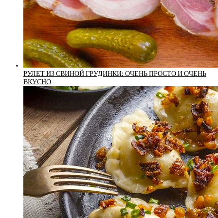
РУЛЕТ ИЗ СВИНОЙ ГРУДИНКИ: ОЧЕНЬ ПРОСТО И ОЧЕНЬ
ВКУСНО