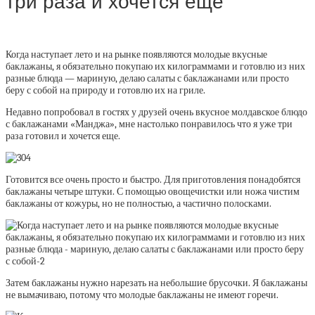
три раза и хочется еще
Когда наступает лето и на рынке появляются молодые вкусные
баклажаны, я обязательно покупаю их килограммами и готовлю из них
разные блюда — мариную, делаю салаты с баклажанами или просто
беру с собой на природу и готовлю их на гриле.
Недавно попробовал в гостях у друзей очень вкусное молдавское блюдо
с баклажанами «Манджа», мне настолько понравилось что я уже три
раза готовил и хочется еще.
Готовится все очень просто и быстро. Для приготовления понадобятся
баклажаны четыре штуки. С помощью овощечистки или ножа чистим
баклажаны от кожуры, но не полностью, а частично полосками.
Затем баклажаны нужно нарезать на небольшие брусочки. Я баклажаны
не вымачиваю, потому что молодые баклажаны не имеют горечи.