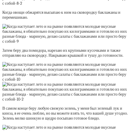
Когда овощи обжарятся высыпаю к ним на сковородку баклажаны и
перемешиваю.
Затем беру два помидора, нарезаю их крупными кусочками и также
отправляю на сковородку. Накрываю крышкой и тушу до готовности.
В самом конце беру любую свежую зелень, у меня был зеленый лук и
кинза, я ее очень люблю, но вы можете взять то, что вашей душе угодно.
Зелень мелко шинкую и щедро посыпаю готовое блюдо.