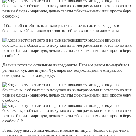
В большой сотейник наливаю растительное масло и выкладываю
баклажаны. Обжариваю до золотистой корочки и снимаю с огня.
Дальше готовлю остальные ингредиенты. Первым делом понадобится
репчатый лук две штуки. Лук нарезаю полукольцами и отправляю
обжариваться на сковородку.
Затем беру два зубчика чеснока и мелко шинкую. Чеснок отправляю к
луку и обжариваю буквально одну минуту, чтобы он подгорел.