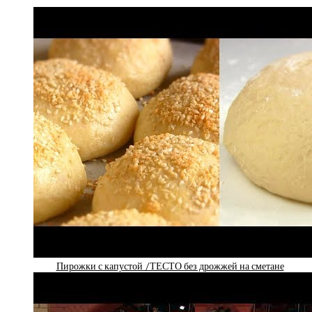
Пирожки с капустой /ТЕСТО без дрожжей на сметане