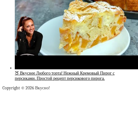
🍑 Вкуснее Любого торта! Нежный Кремовый Пирог с
персиками. Простой рецепт персикового пирога.
Copyright © 2026 Вкусно!