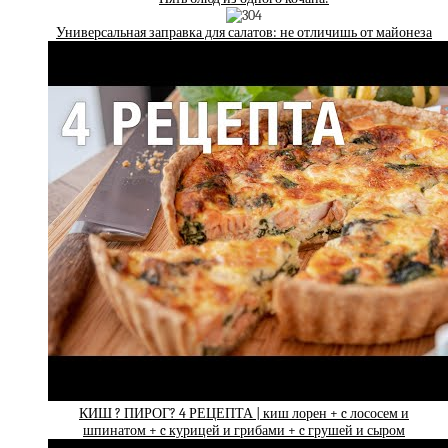
Универсальная заправка для салатов: не отличишь от майонеза
КИШ ? ПИРОГ? 4 РЕЦЕПТА | киш лорен + c лососем и
шпинатом + c курицей и грибами + c грушей и сыром