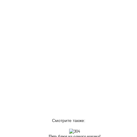
Смотрите также:
Пять блюд из одного кочана!