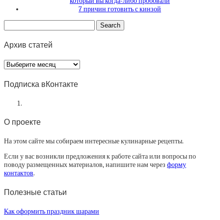
который вы когда-либо пробовали
7 причин готовить с кинзой
Архив статей
Архив
статей
Подписка вКонтакте
О проекте
На этом сайте мы собираем интересные кулинарные рецепты.
Если у вас возникли предложения к работе сайта или вопросы по
поводу размещенных материалов, напишите нам через
форму
контактов
.
Полезные статьи
Как оформить праздник шарами