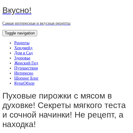
Вкусно!
Самые интересные и вкусные рецепты
Toggle navigation
Рецепты
Хендмейд
Дом и Сад
Здоровье
Женский Гид
Путешествия
Интересно
Шопинг Блог
КупиОбзор
Пуховые пирожки с мясом в
духовке! Секреты мягкого теста
и сочной начинки! Не рецепт, а
находка!