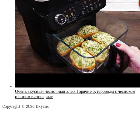
Очень вкусный чесночный хлеб. Горячие бутерброды с чесноком
и сыром в аэрогриле
Copyright © 2026 Вкусно!