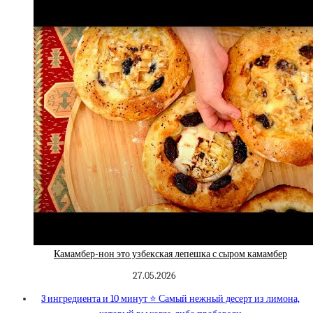
Камамбер-нон это узбекская лепешка с сыром камамбер
27.05.2026
3 ингредиента и 10 минут ⭐️ Самый нежный десерт из лимона,