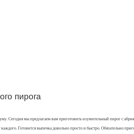
ого пирога
муму. Сегодня мы предлагаем вам приготовить изумительный пирог с абри
 каждого. Готовится выпечка довольно просто и быстро. Обязательно приго