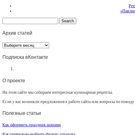
Рец
«Павлин
Архив статей
Архив
статей
Подписка вКонтакте
О проекте
На этом сайте мы собираем интересные кулинарные рецепты.
Если у вас возникли предложения к работе сайта или вопросы по повод
Полезные статьи
Как оформить праздник шарами
Как правильно выбрать фильтр для воды