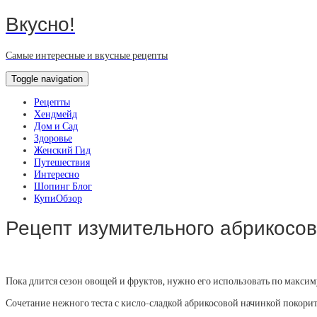
Вкусно!
Самые интересные и вкусные рецепты
Toggle navigation
Рецепты
Хендмейд
Дом и Сад
Здоровье
Женский Гид
Путешествия
Интересно
Шопинг Блог
КупиОбзор
Рецепт изумительного абрикосов
Пока длится сезон овощей и фруктов, нужно его использовать по макси
Сочетание нежного теста с кисло-сладкой абрикосовой начинкой покорит