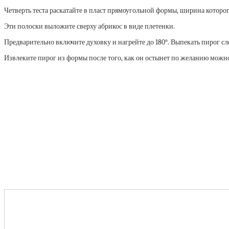
Четверть теста раскатайте в пласт прямоугольной формы, ширина которо
Эти полоски выложите сверху абрикос в виде плетенки.
Предварительно включите духовку и нагрейте до 180°. Выпекать пирог с
Извлеките пирог из формы после того, как он остынет по желанию можно