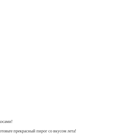
косами!
товьте прекрасный пирог со вкусом лета!