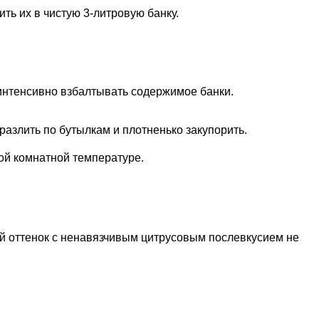
ть их в чистую 3-литровую банку.
 интенсивно взбалтывать содержимое банки.
разлить по бутылкам и плотненько закупорить.
ной комнатной температуре.
ый оттенок с ненавязчивым цитрусовым послевкусием не