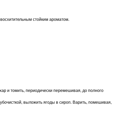
и восхитительным стойким ароматом.
ахар и томить, периодически перемешивая, до полного
убочисткой, выложить ягоды в сироп. Варить, помешивая,