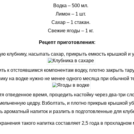
Водка – 500 мл.
Лимон – 1 шт.
Сахар – 1 стакан.
Свежие ягоды – 1 кг.
Рецепт приготовления:
 клубнику, насыпать сахар, прикрыть емкость крышкой и у
ть к отстоявшимся компонентам водку, плотно закрыть тар
ику на водке нужно не менее одного месяца при обычной 
тя отведенное время, процедить настойку через два-три сл
мельченную цедру. Взболтать, и плотно прикрыв крышкой уб
 ароматный напиток и разлить в подготовленные для клуб
хранения такого напитка составляет 2,5 года в прохладном 