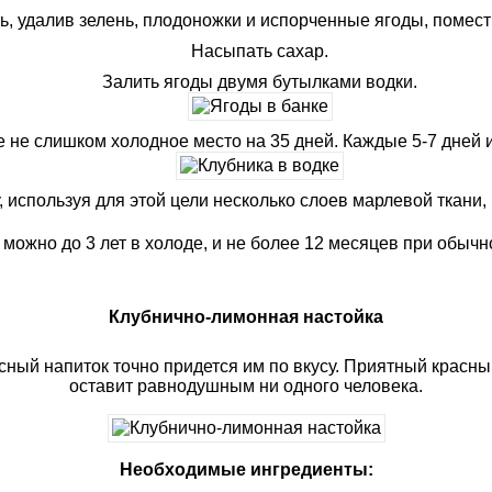
, удалив зелень, плодоножки и испорченные ягоды, помести
Насыпать сахар.
Залить ягоды двумя бутылками водки.
е не слишком холодное место на 35 дней. Каждые 5-7 дней
 используя для этой цели несколько слоев марлевой ткани, 
 можно до 3 лет в холоде, и не более 12 месяцев при обыч
Клубнично-лимонная настойка
усный напиток точно придется им по вкусу. Приятный красн
оставит равнодушным ни одного человека.
Необходимые ингредиенты: