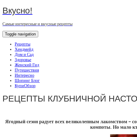
Вкусно!
Самые интересные и вкусные рецепты
Toggle navigation
Рецепты
Хендмейд
Дом и Сад
Здоровье
Женский Гид
Путешествия
Интересно
Шопинг Блог
КупиОбзор
РЕЦЕПТЫ КЛУБНИЧНОЙ НАСТ
Ягодный сезон радует всех великолепным лакомством – со
компоты. Но мало кт