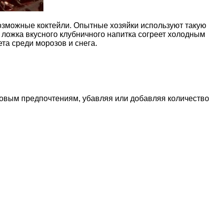
евозможные коктейли. Опытные хозяйки используют такую
 ложка вкусного клубничного напитка согреет холодным
та среди морозов и снега.
совым предпочтениям, убавляя или добавляя количество