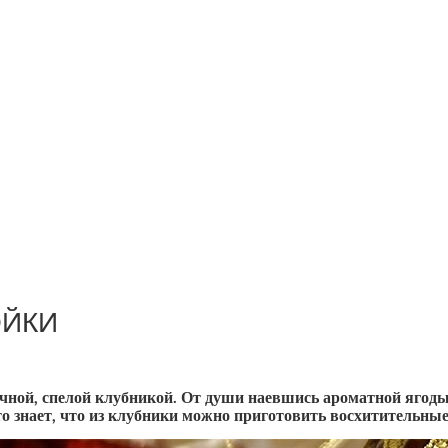
ОЙКИ
чной, спелой клубникой. От души наевшись ароматной ягоды
о знает, что из клубники можно приготовить восхитительны