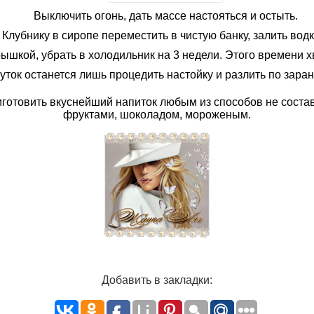
Выключить огонь, дать массе настояться и остыть.
Клубнику в сиропе переместить в чистую банку, залить водк
ышкой, убрать в холодильник на 3 недели. Этого времени хв
ток останется лишь процедить настойку и разлить по зара
отовить вкуснейший напиток любым из способов не состави
фруктами, шоколадом, мороженым.
Добавить в закладки: