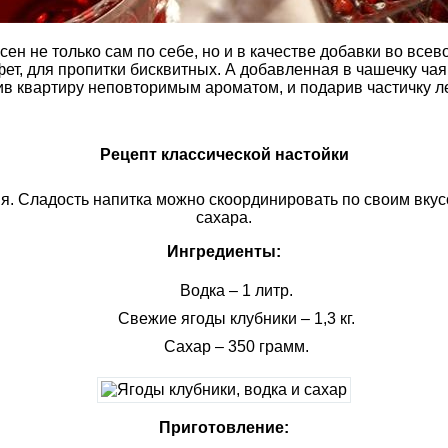
ен не только сам по себе, но и в качестве добавки во вс
ет, для пропитки бисквитных. А добавленная в чашечку чая
в квартиру неповторимым ароматом, и подарив частичку ле
Рецепт классической настойки
я. Сладость напитка можно скоординировать по своим вку
сахара.
Ингредиенты:
Водка – 1 литр.
Свежие ягоды клубники – 1,3 кг.
Сахар – 350 грамм.
Приготовление: