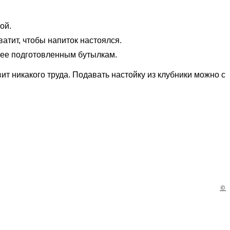
ой.
атит, чтобы напиток настоялся.
нее подготовленным бутылкам.
т никакого труда. Подавать настойку из клубники можно с
©