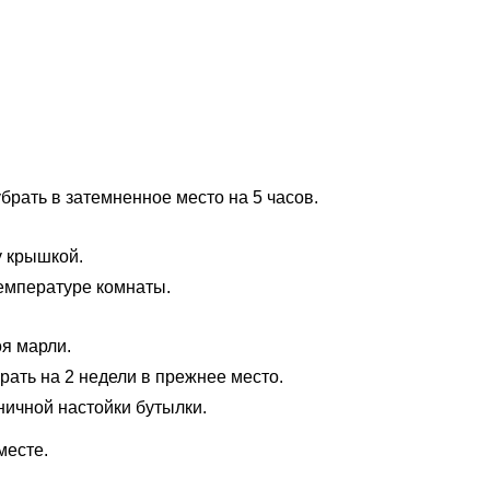
брать в затемненное место на 5 часов.
у крышкой.
температуре комнаты.
оя марли.
рать на 2 недели в прежнее место.
ничной настойки бутылки.
месте.