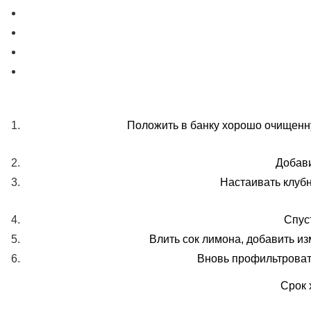
Положить в банку хорошо очищенную
Добави
Настаивать клубн
Спус
Влить сок лимона, добавить из
Вновь профильтровать
Срок 