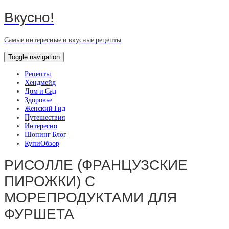
Вкусно!
Самые интересные и вкусные рецепты
Toggle navigation
Рецепты
Хендмейд
Дом и Сад
Здоровье
Женский Гид
Путешествия
Интересно
Шопинг Блог
КупиОбзор
РИСОЛЛЕ (ФРАНЦУЗСКИЕ
ПИРОЖКИ) С
МОРЕПРОДУКТАМИ ДЛЯ
ФУРШЕТА