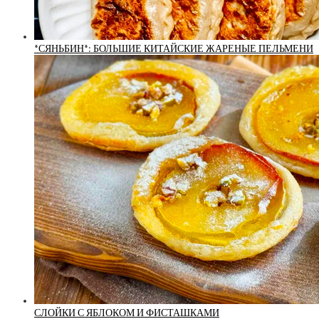
*СЯНЬБИН*: БОЛЬШИЕ КИТАЙСКИЕ ЖАРЕНЫЕ ПЕЛЬМЕНИ
СЛОЙКИ С ЯБЛОКОМ И ФИСТАШКАМИ