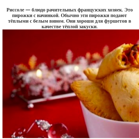
Риссоле — блюдо рачительных французских хозяек. Это
пирожки с начинкой. Обычно эти пирожки подают
тёплыми с белым вином. Они хороши для фуршетов в
качестве тёплой закуски.