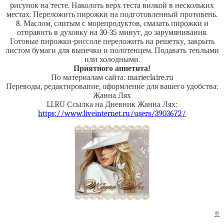
рисунок на тесте. Наколоть верх теста вилкой в нескольких
местах. Переложить пирожки на подготовленный противень.
8. Маслом, слитым с морепродуктов, смазать пирожки и
отправить в духовку на 30-35 минут, до зарумянивания.
Готовые пирожки-риссоле переложить на решетку, закрыть
листом бумаги для выпечки и полотенцем. Подавать теплыми
или холодными.
Приятного аппетита!
По материалам сайта: marieclaire.ru
Переводы, редактирование, оформление для вашего удобства:
Жанна Лях
LI.RU Ссылка на Дневник Жанна Лях:
https://www.liveinternet.ru/users/3903672/
©