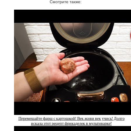
Смотрите также:
Перемешайте фарш с картошкой! Век живи век учись! Долго
искала этот рецепт фрикаделек в мультиварке!