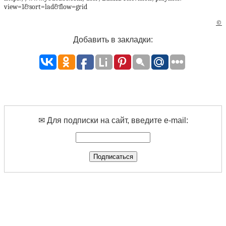
view=1&sort=lad&flow=grid
©
Добавить в закладки:
✉ Для подписки на сайт, введите e-mail: