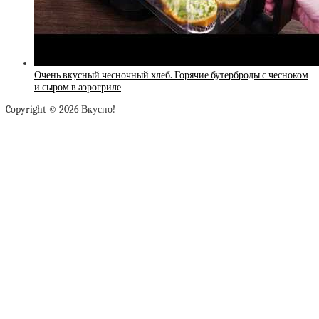
Очень вкусный чесночный хлеб. Горячие бутерброды с чесноком
и сыром в аэрогриле
Copyright © 2026 Вкусно!