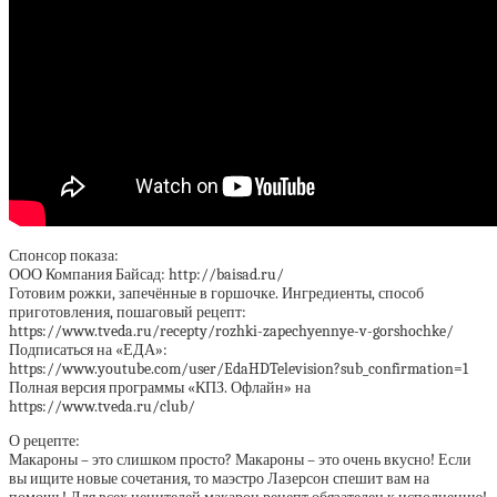
Спонсор показа:
ООО Компания Байсад: http://baisad.ru/
Готовим рожки, запечённые в горшочке. Ингредиенты, способ
приготовления, пошаговый рецепт:
https://www.tveda.ru/recepty/rozhki-zapechyennye-v-gorshochke/
Подписаться на «ЕДА»:
https://www.youtube.com/user/EdaHDTelevision?sub_confirmation=1
Полная версия программы «КПЗ. Офлайн» на
https://www.tveda.ru/club/
О рецепте:
Макароны – это слишком просто? Макароны – это очень вкусно! Если
вы ищите новые сочетания, то маэстро Лазерсон спешит вам на