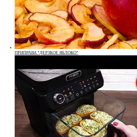
ПРИПРАВА *ДЕРЗКОЕ ЯБЛОКО*