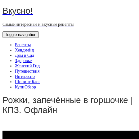
Вкусно!
Самые интересные и вкусные рецепты
Toggle navigation
Рецепты
Хендмейд
Дом и Сад
Здоровье
Женский Гид
Путешествия
Интересно
Шопинг Блог
КупиОбзор
Рожки, запечённые в горшочке |
КПЗ. Офлайн