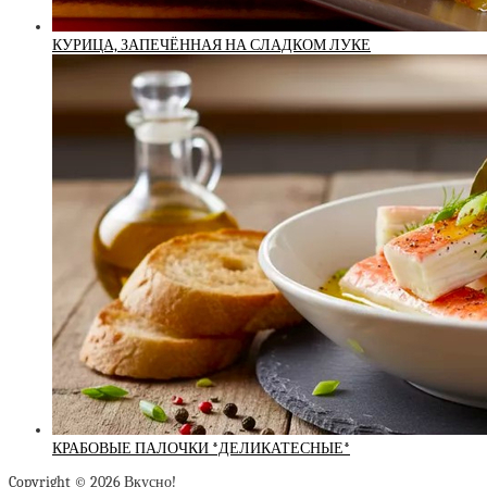
КУРИЦА, ЗАПЕЧЁННАЯ НА СЛАДКОМ ЛУКЕ
КРАБОВЫЕ ПАЛОЧКИ *ДЕЛИКАТЕСНЫЕ*
Copyright © 2026 Вкусно!