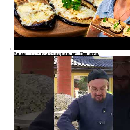
Баклажаны с сыром без жарки на весь Противень