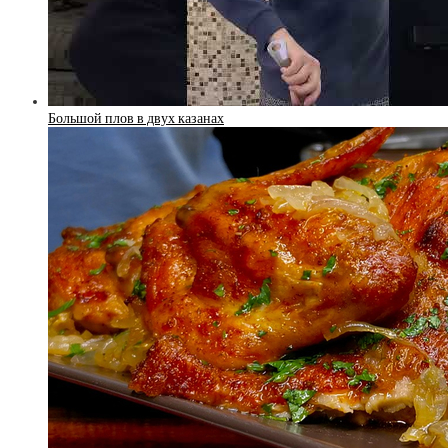
Большой плов в двух казанах