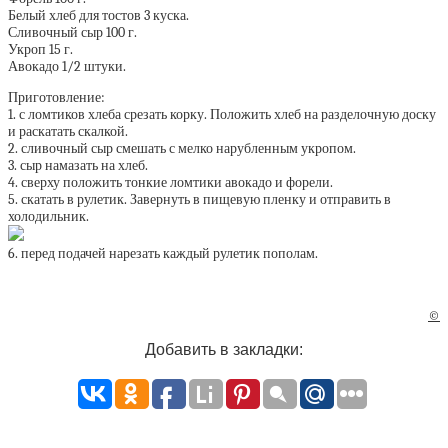
Белый хлеб для тостов 3 куска.
Сливочный сыр 100 г.
Укроп 15 г.
Авокадо 1/2 штуки.
Приготовление:
1. с ломтиков хлеба срезать корку. Положить хлеб на разделочную доску
и раскатать скалкой.
2. сливочный сыр смешать с мелко нарубленным укропом.
3. сыр намазать на хлеб.
4. сверху положить тонкие ломтики авокадо и форели.
5. скатать в рулетик. Завернуть в пищевую пленку и отправить в
холодильник.
6. перед подачей нарезать каждый рулетик пополам.
©
Добавить в закладки: