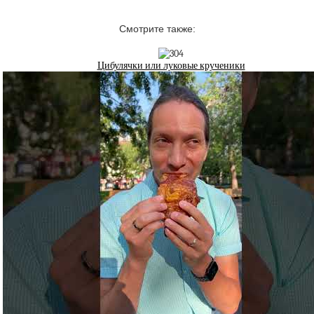
Смотрите также:
Цибулячки или луковые крученики