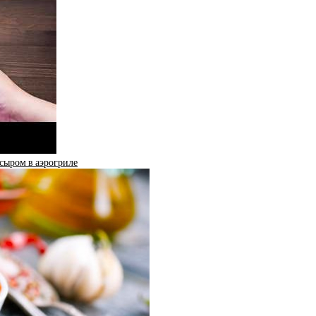
 сыром в аэрогриле