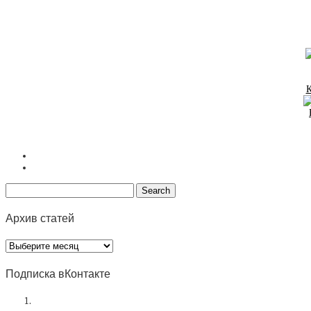
К
Архив статей
Архив
статей
Подписка вКонтакте