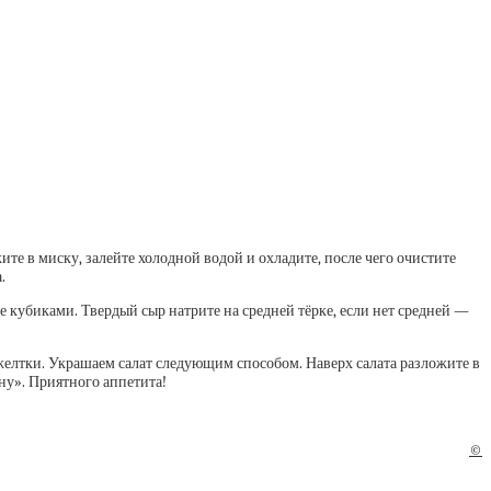
те в миску, залейте холодной водой и охладите, после чего очистите
.
 кубиками. Твердый сыр натрите на средней тёрке, если нет средней —
з, желтки. Украшаем салат следующим способом. Наверх салата разложите в
ну». Приятного аппетита!
©