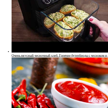
Очень вкусный чесночный хлеб. Горячие бутерброды с чесноком и