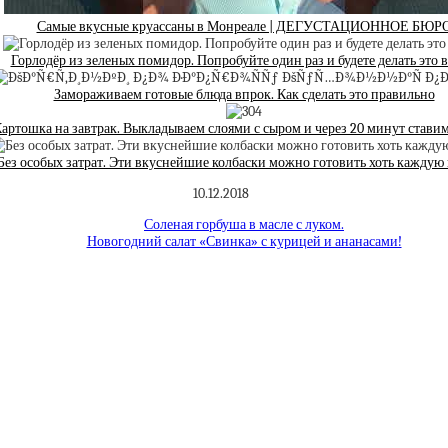
Самые вкусные круассаны в Монреале | ДЕГУСТАЦИОННОЕ БЮР
Горлодёр из зеленых помидор. Попробуйте один раз и будете делать это в
Замораживаем готовые блюда впрок. Как сделать это правильно
артошка на завтрак. Выкладываем слоями с сыром и через 20 минут ставим
Без особых затрат. Эти вкуснейшие колбаски можно готовить хоть каждую
10.12.2018
Соленая горбуша в масле с луком.
Новогодний салат «Свинка» с курицей и ананасами!