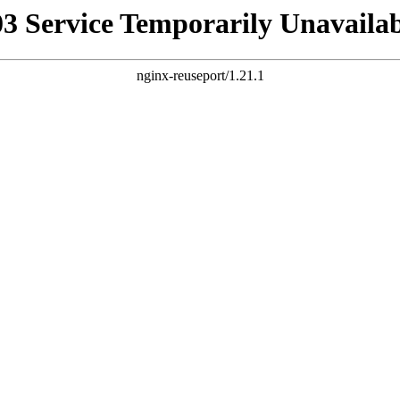
03 Service Temporarily Unavailab
nginx-reuseport/1.21.1