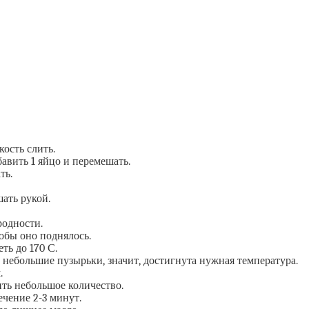
ость слить.
авить 1 яйцо и перемешать.
ть.
ать рукой.
родности.
тобы оно поднялось.
ть до 170 С.
 небольшие пузырьки, значит, достигнута нужная температура.
.
ить небольшое количество.
ечение 2-3 минут.