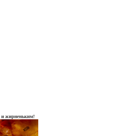
м и жирненьким!