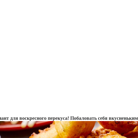
нт для воскресного перекуса! Побаловать себя вкусненьки