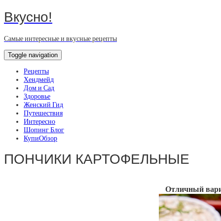
Вкусно!
Самые интересные и вкусные рецепты
Toggle navigation
Рецепты
Хендмейд
Дом и Сад
Здоровье
Женский Гид
Путешествия
Интересно
Шопинг Блог
КупиОбзор
ПОНЧИКИ КАРТОФЕЛЬНЫЕ
Отличный вариа