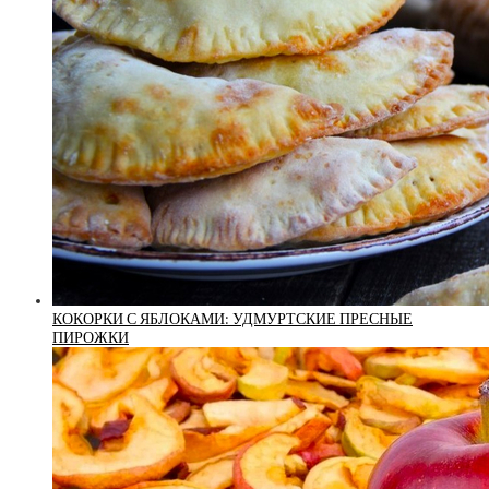
КОКОРКИ С ЯБЛОКАМИ: УДМУРТСКИЕ ПРЕСНЫЕ
ПИРОЖКИ