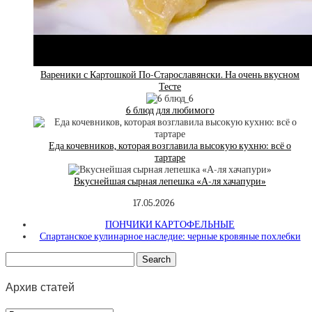
Вареники с Картошкой По-Старославянски. На очень вкусном
Тесте
6 блюд для любимого
Еда кочевников, которая возглавила высокую кухню: всё о
тартаре
Вкуснейшая сырная лепешка «А-ля хачапури»
17.05.2026
ПОНЧИКИ КАРТОФЕЛЬНЫЕ
Спартанское кулинарное наследие: черные кровяные похлебки
Архив статей