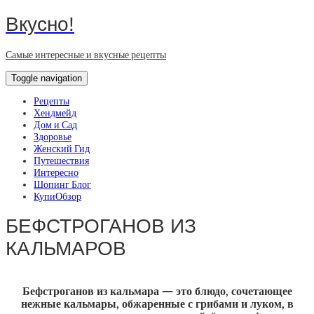
Вкусно!
Самые интересные и вкусные рецепты
Toggle navigation
Рецепты
Хендмейд
Дом и Сад
Здоровье
Женский Гид
Путешествия
Интересно
Шопинг Блог
КупиОбзор
БЕФСТРОГАНОВ ИЗ
КАЛЬМАРОВ
Бефстроганов из кальмара — это блюдо, сочетающее
нежные кальмары, обжаренные с грибами и луком, в