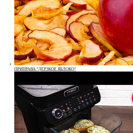
ПРИПРАВА *ДЕРЗКОЕ ЯБЛОКО*