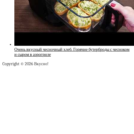
Очень вкусный чесночный хлеб. Горячие бутерброды с чесноком
и сыром в аэрогриле
Copyright © 2026 Вкусно!