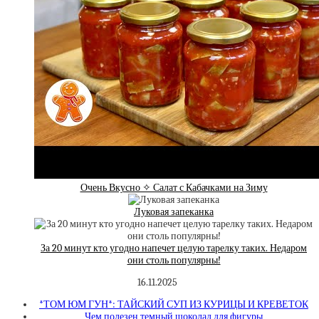
Очень Вкусно ✧ Салат с Кабачками на Зиму
Луковая запеканка
За 20 минут кто угодно напечет целую тарелку таких. Недаром
они столь популярны!
16.11.2025
*ТОМ ЮМ ГУН*: ТАЙСКИЙ СУП ИЗ КУРИЦЫ И КРЕВЕТОК
Чем полезен темный шоколад для фигуры