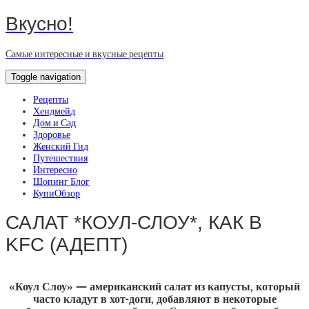
Вкусно!
Самые интересные и вкусные рецепты
Toggle navigation
Рецепты
Хендмейд
Дом и Сад
Здоровье
Женский Гид
Путешествия
Интересно
Шопинг Блог
КупиОбзор
САЛАТ *КОУЛ-СЛОУ*, КАК В
KFC (АДЕПТ)
«Коул Слоу» — американский салат из капусты, который
часто кладут в хот-доги, добавляют в некоторые