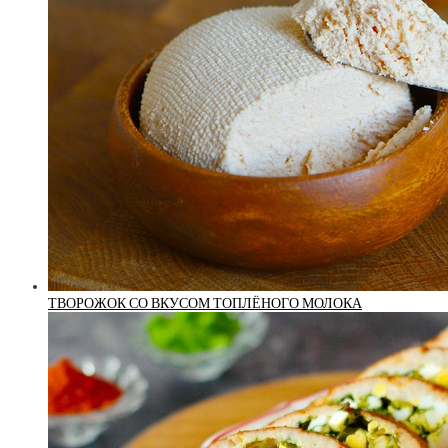
ТВОРОЖОК СО ВКУСОМ ТОПЛЁНОГО МОЛОКА