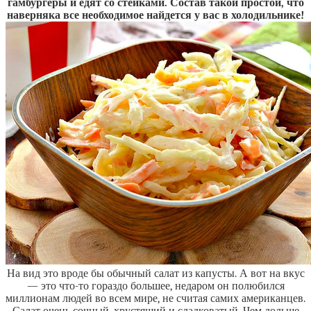
гамбургеры и едят со стейками. Состав такой простой, что
наверняка все необходимое найдется у вас в холодильнике!
На вид это вроде бы обычный салат из капусты. А вот на вкус
— это что-то гораздо большее, недаром он полюбился
миллионам людей во всем мире, не считая самих американцев.