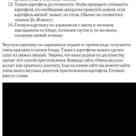
Тушим картофель до готовности. Чтобы проверить готовность
картофеля, его необходимо аккуратно проколоть ножом, если
картофель мягкий: значит, он готов. Обычно он готовится в
течении 25-30 минут.
Готовую картошку по-карачаевски с мясом и чесноком
выкладываем на блюдо, поливаем соусом и, по желанию,
посыпаем свежей зеленью.
Вкусную картошку по-карачаевски подают в горячем виде: получается
очень красивое и сытное блюдо. Также к картофелю можно сделать
салат из свежих овощей. Уверена, что ваши родные по достоинству
оценят этот способ приготовления. Команда сайта «Очень вкусно»
желает вам приятного аппетита. Еще на нашем сайте вы можете найти
очень много вкусных рецептов приготовления картофеля. Готовьте
вместе с нами.