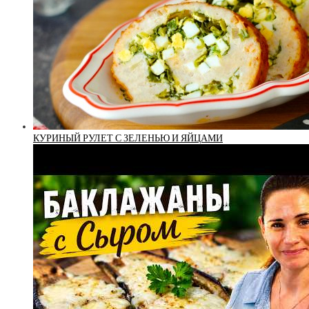
КУРИНЫЙ РУЛЕТ С ЗЕЛЕНЬЮ И ЯЙЦАМИ