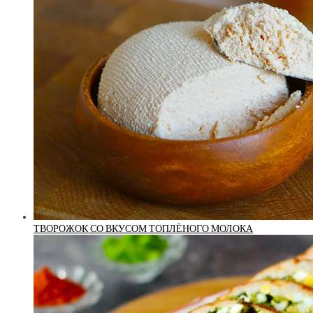
ТВОРОЖОК СО ВКУСОМ ТОПЛЁНОГО МОЛОКА