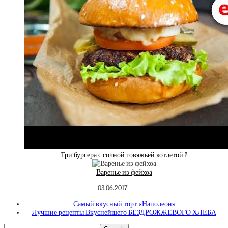
Три бургера с сочной говяжьей котлетой ?
Варенье из фейхоа
03.06.2017
Самый вкусный торт «Наполеон»
Лучшие рецепты Вкуснейшего БЕЗДРОЖЖЕВОГО ХЛЕБА