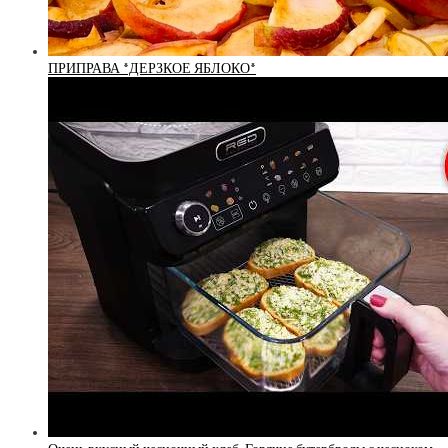
ПРИПРАВА *ДЕРЗКОЕ ЯБЛОКО*