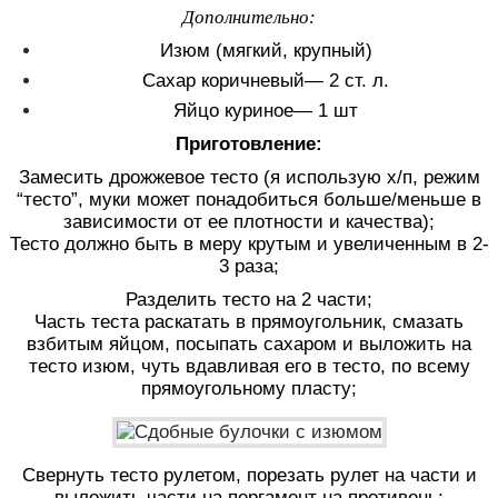
Дополнительно:
Изюм (мягкий, крупный)
Сахар коричневый— 2 ст. л.
Яйцо куриное— 1 шт
Приготовление:
Замесить дрожжевое тесто (я использую х/п, режим
“тесто”, муки может понадобиться больше/меньше в
зависимости от ее плотности и качества);
Тесто должно быть в меру крутым и увеличенным в 2-
3 раза;
Разделить тесто на 2 части;
Часть теста раскатать в прямоугольник, смазать
взбитым яйцом, посыпать сахаром и выложить на
тесто изюм, чуть вдавливая его в тесто, по всему
прямоугольному пласту;
Свернуть тесто рулетом, порезать рулет на части и
выложить части на пергамент на противень;