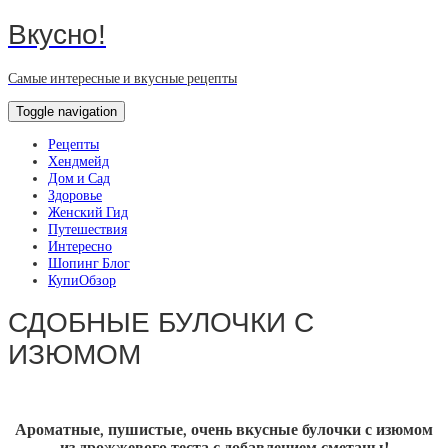
Вкусно!
Самые интересные и вкусные рецепты
Toggle navigation
Рецепты
Хендмейд
Дом и Сад
Здоровье
Женский Гид
Путешествия
Интересно
Шопинг Блог
КупиОбзор
СДОБНЫЕ БУЛОЧКИ С
ИЗЮМОМ
Ароматные, пушистые, очень вкусные булочки с изюмом