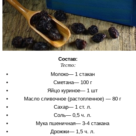
Состав:
Тесто:
Молоко— 1 стакан
Сметана— 100 г
Яйцо куриное— 1 шт
Масло сливочное (растопленное) — 80 г
Сахар— 1 ст. л.
Соль— 0,5 ч. л.
Мука пшеничная— 3-4 стакана
Дрожжи— 1,5 ч. л.