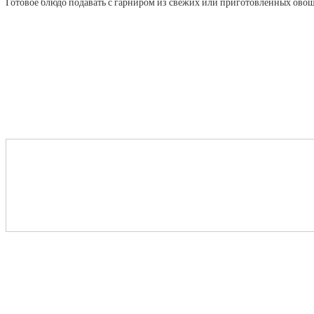
Готовое блюдо подавать с гарниром из свежих или приготовленных овощ