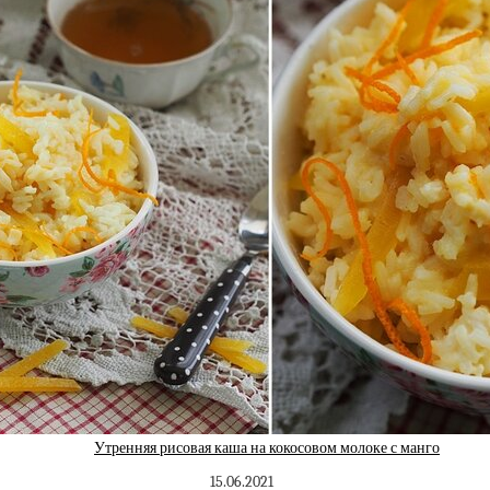
Утренняя рисовая каша на кокосовом молоке с манго
15.06.2021