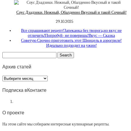
Соус Дзадзики. Нежный, Обалденно Вкусный и такой Сочный!
29.10.2025
Все спрашивают рецепт!Запеканка без творога,но вкус не
отличить!Попробуй- не поверишь!Вкус — Сказка
Советую Срочно приготовить этот Шницель в аэрогриле!
Идеально подходит на ужин!
Архив статей
Архив
статей
Подписка вКонтакте
О проекте
На этом сайте мы собираем интересные кулинарные рецепты.