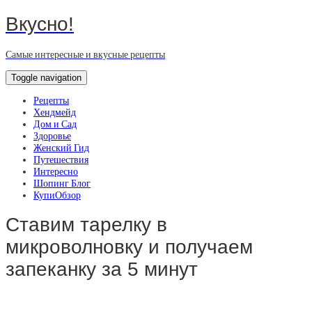
Вкусно!
Самые интересные и вкусные рецепты
Toggle navigation
Рецепты
Хендмейд
Дом и Сад
Здоровье
Женский Гид
Путешествия
Интересно
Шопинг Блог
КупиОбзор
Ставим тарелку в
микроволновку и получаем
запеканку за 5 минут