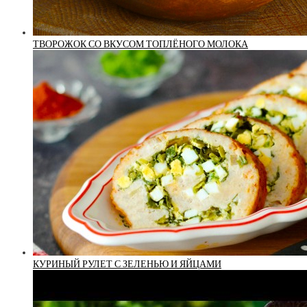
ТВОРОЖОК СО ВКУСОМ ТОПЛЁНОГО МОЛОКА
КУРИНЫЙ РУЛЕТ С ЗЕЛЕНЬЮ И ЯЙЦАМИ