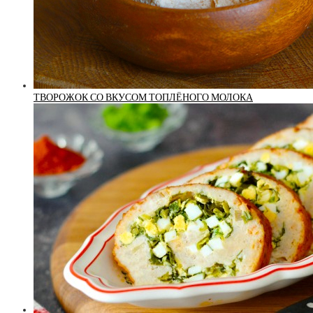
ТВОРОЖОК СО ВКУСОМ ТОПЛЁНОГО МОЛОКА