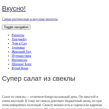
Вкусно!
Самые интересные и вкусные рецепты
Toggle navigation
Рецепты
Хендмейд
Дом и Сад
Здоровье
Женский Гид
Путешествия
Интересно
Шопинг Блог
КупиОбзор
Супер салат из свеклы
Салат из свеклы — отличное блюдо на каждый день. Он простой и
очень вкусный. К тому же свекла довольно бюджетный овощ, но при
этом невероятно полезный.
Свеклу можно есть в сыром или вареном