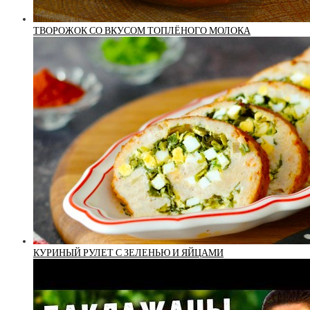
ТВОРОЖОК СО ВКУСОМ ТОПЛЁНОГО МОЛОКА
КУРИНЫЙ РУЛЕТ С ЗЕЛЕНЬЮ И ЯЙЦАМИ