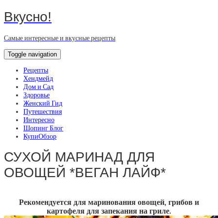
Вкусно!
Самые интересные и вкусные рецепты
Toggle navigation
Рецепты
Хендмейд
Дом и Сад
Здоровье
Женский Гид
Путешествия
Интересно
Шопинг Блог
КупиОбзор
СУХОЙ МАРИНАД ДЛЯ
ОВОЩЕЙ *ВЕГАН ЛАЙФ*
Рекомендуется для маринования овощей, грибов и
картофеля для запекания на гриле.