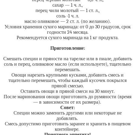
сахар — 1 ч. л.,
перец чили молотый — 1 ст. л.,
соль -1 ч. л.
масло оливковое — 2 ст. л. (по желанию).
Условия хранения сухого маринада: от 0 до 30 градусов, срок
годности 24 месяца.
Рекомендуется сухого маринада на 1 кг продукта.
Приготовление:
Смешать специи и пряности на тарелке или в пиале, добавить
соль и перец, оливковое масло (если используете), тщательно
перемешать.
Овощи нарезать крупными кусками, добавить смесь и
тщательно перемешать, чтобы каждый кусочек покрылся
пряной смесью.
Оставить овощи в пряной смеси на 30 минут.
После маринования овощи приготовить до румяности (время
— в зависимости от их размера).
Совет:
Специи можно заменить другими или некоторые не
добавлять.
Смесь допустимо приготовить заранее и хранить в пищевом
контейнере.
Приятного аппетита!