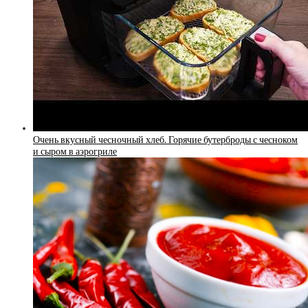
Очень вкусный чесночный хлеб. Горячие бутерброды с чесноком
и сыром в аэрогриле