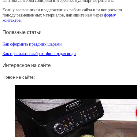
На этом сайте мы собираем интересные кулинарные рецепты.
Если у вас возникли предложения к работе сайта или вопросы по
поводу размещенных материалов, напишите нам через
форму
контактов
.
Полезные статьи
Как оформить праздник шарами
Как правильно выбрать фильтр для воды
Интересное на сайте
Новое на сайте: