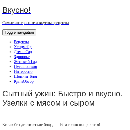
Вкусно!
Самые интересные и вкусные рецепты
Toggle navigation
Рецепты
Хендмейд
Дом и Сад
Здоровье
Женский Гид
Путешествия
Интересно
Шопинг Блог
КупиОбзор
Сытный ужин: Быстро и вкусно.
Узелки с мясом и сыром
Кто любит диетические блюда — Вам точно понравится!