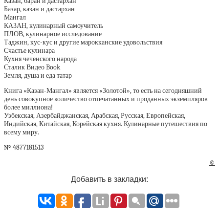
Казан, баран и дастархан
Базар, казан и дастархан
Мангал
КАЗАН, кулинарный самоучитель
ПЛОВ, кулинарное исследование
Таджин, кус-кус и другие марокканские удовольствия
Счастье кулинара
Кухня чеченского народа
Сталик Видео Book
Земля, душа и еда татар
Книга «Казан-Мангал» является «Золотой», то есть на сегодняшний
день совокупное количество отпечатанных и проданных экземпляров
более миллиона!
Узбекская, Азербайджанская, Арабская, Русская, Европейская,
Индийская, Китайская, Корейская кухня. Кулинарные путешествия по
всему миру.
№ 4877181513
©
Добавить в закладки: