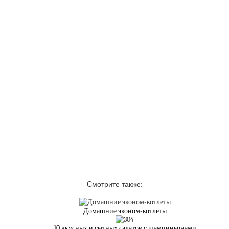
Смотрите также:
Домашние эконом-котлеты
10 вкусных и сытных салатов с шампиньонами