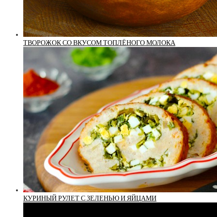
ТВОРОЖОК СО ВКУСОМ ТОПЛЁНОГО МОЛОКА
КУРИНЫЙ РУЛЕТ С ЗЕЛЕНЬЮ И ЯЙЦАМИ