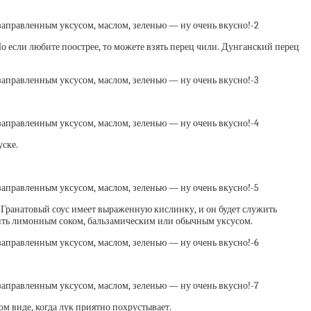
 если любите поострее, то можете взять перец чили. Дунганский перец
уске.
. Гранатовый соус имеет выраженную кислинку, и он будет служить
енить лимонным соком, бальзамическим или обычным уксусом.
ом виде, когда лук приятно похрустывает.