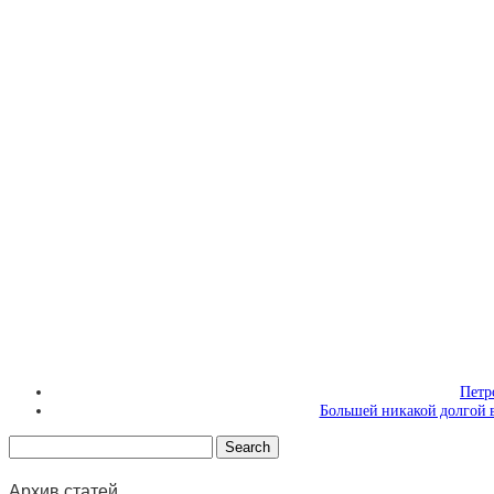
Петр
Большей никакой долгой в
Архив статей