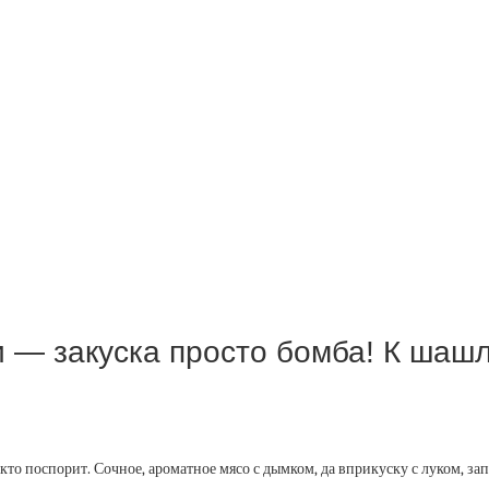
и — закуска просто бомба! К шашл
то поспорит. Сочное, ароматное мясо с дымком, да вприкуску с луком, за