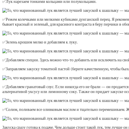
✅Лук нарезаем тонкими кольцами или полукольцами.
✅Режем колечками или мелкими кубиками дунганский перец. Я рекомендую
бывает красный и зеленый, для красивого контраста я беру перчики в обо
✅Зелень крошим мелко и добавляем к луку.
✅Добавляем специи. Здесь можно что-то добавить или исключить на свой 
✅Заправляем закуску томатной пастой (берите качественную, чтобы была
✅Добавляем гранатовый соус. Если никогда его не брали — он продается 
альтернативой уксусу или лимонному соку. Также он придает закуске о
✅Солим, поливаем все оливковым маслом и тщательно перемешиваем. Жел
Закуска сразу готова к подаче. Чем дольше стоит такой лук, тем лучше о