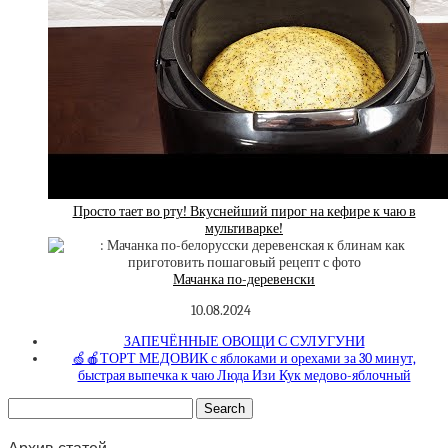
Просто тает во рту! Вкуснейший пирог на кефире к чаю в
мультиварке!
Мачанка по-деревенски
10.08.2024
ЗАПЕЧЁННЫЕ ОВОЩИ С СУЛУГУНИ
🍏🍎ТОРТ МЕДОВИК с яблоками и орехами за 30 минут,
быстрая выпечка к чаю Люда Изи Кук медово-яблочный