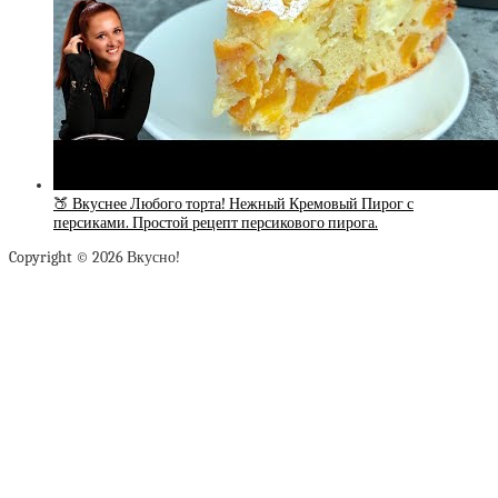
🍑 Вкуснее Любого торта! Нежный Кремовый Пирог с
персиками. Простой рецепт персикового пирога.
Copyright © 2026 Вкусно!