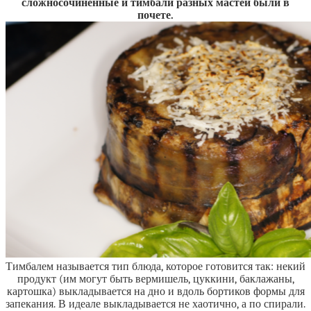
сложносочиненные и тимбали разных мастей были в
почете.
Тимбалем называется тип блюда, которое готовится так: некий
продукт (им могут быть вермишель, цуккини, баклажаны,
картошка) выкладывается на дно и вдоль бортиков формы для
запекания. В идеале выкладывается не хаотично, а по спирали.