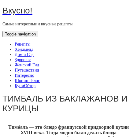
Вкусно!
Самые интересные и вкусные рецепты
Toggle navigation
Рецепты
Хендмейд
Дом и Сад
Здоровье
Женский Гид
Путешествия
Интересно
Шопинг Блог
КупиОбзор
ТИМБАЛЬ ИЗ БАКЛАЖАНОВ И
КУРИЦЫ
Тимбаль — это блюдо французской придворной кухни
XVIII века. Тогда модно было делать блюда