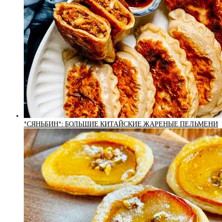
*СЯНЬБИН*: БОЛЬШИЕ КИТАЙСКИЕ ЖАРЕНЫЕ ПЕЛЬМЕНИ