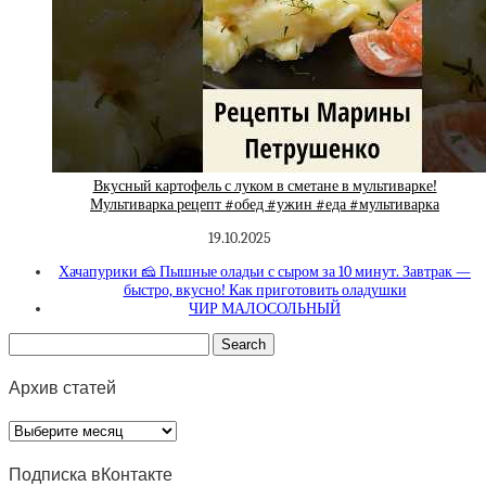
Вкусный картофель с луком в сметане в мультиварке!
Мультиварка рецепт #обед #ужин #еда #мультиварка
19.10.2025
Хачапурики 🧀 Пышные оладьи с сыром за 10 минут. Завтрак —
быстро, вкусно! Как приготовить оладушки
ЧИР МАЛОСОЛЬНЫЙ
Архив статей
Архив
статей
Подписка вКонтакте