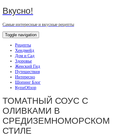
Вкусно!
Самые интересные и вкусные рецепты
Toggle navigation
Рецепты
Хендмейд
Дом и Сад
Здоровье
Женский Гид
Путешествия
Интересно
Шопинг Блог
КупиОбзор
ТОМАТНЫЙ СОУС С
ОЛИВКАМИ В
СРЕДИЗЕМНОМОРСКОМ
СТИЛЕ