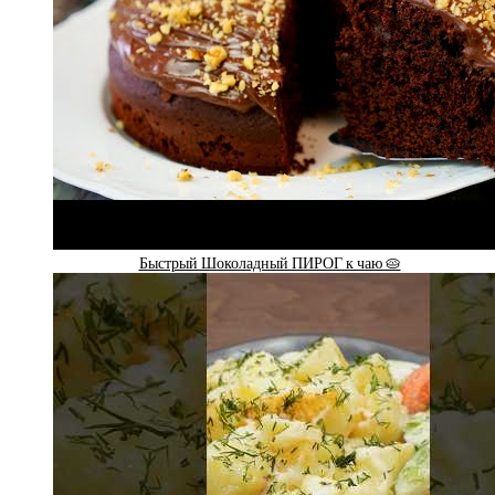
Быстрый Шоколадный ПИРОГ к чаю 🥧