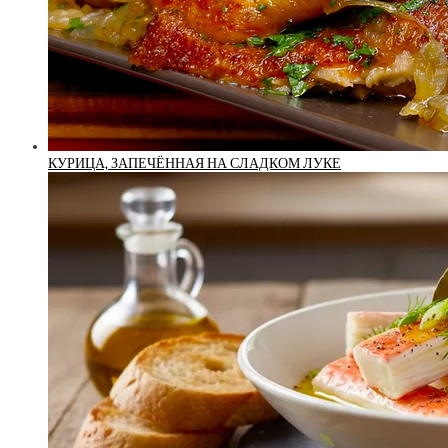
КУРИЦА, ЗАПЕЧЁННАЯ НА СЛАДКОМ ЛУКЕ