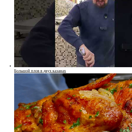
Большой плов в двух казанах