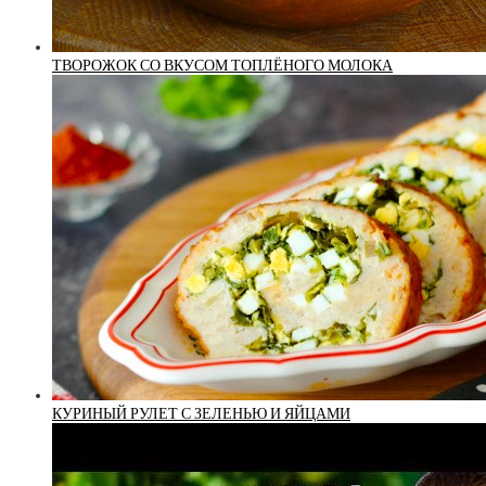
ТВОРОЖОК СО ВКУСОМ ТОПЛЁНОГО МОЛОКА
КУРИНЫЙ РУЛЕТ С ЗЕЛЕНЬЮ И ЯЙЦАМИ