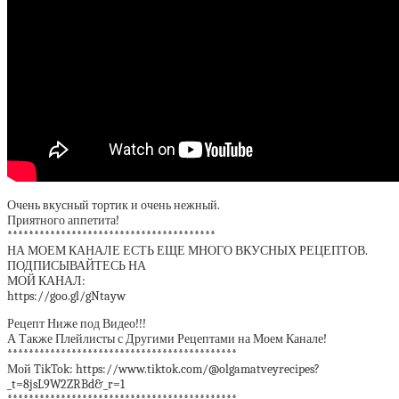
Очень вкусный тортик и очень нежный.
Приятного аппетита!
***************************************
НА МОЕМ КАНАЛЕ ЕСТЬ ЕЩЕ МНОГО ВКУСНЫХ РЕЦЕПТОВ.
ПОДПИСЫВАЙТЕСЬ НА
МОЙ КАНАЛ:
https://goo.gl/gNtayw
Рецепт Ниже под Видео!!!
А Также Плейлисты с Другими Рецептами на Моем Канале!
*******************************************
Мой TikTok: https://www.tiktok.com/@olgamatveyrecipes?
_t=8jsL9W2ZRBd&_r=1