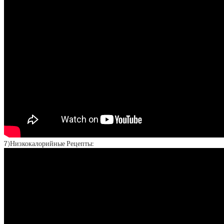
7)Низкокалорийные Рецепты: