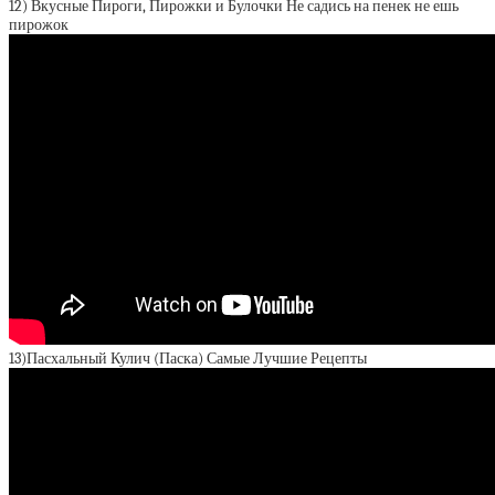
12) Вкусные Пироги, Пирожки и Булочки Не садись на пенек не ешь
пирожок
13)Пасхальный Кулич (Паска) Самые Лучшие Рецепты