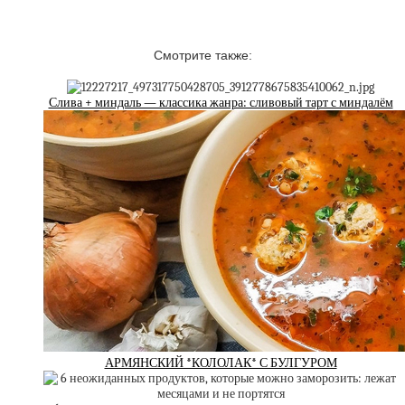
Смотрите также:
Слива + миндаль — классика жанра: сливовый тарт с миндалём
АРМЯНСКИЙ *КОЛОЛАК* С БУЛГУРОМ