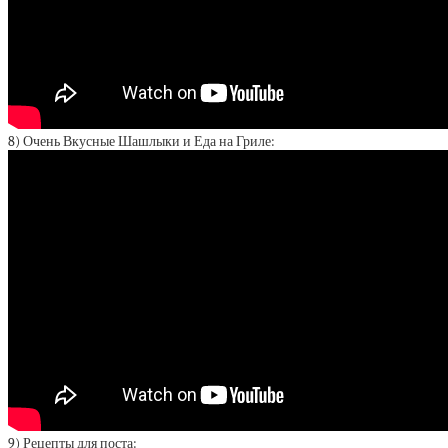
8) Очень Вкусные Шашлыки и Еда на Гриле:
9) Рецепты для поста: