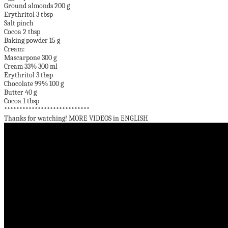
Ground almonds 200 g
Erythritol 3 tbsp
Salt pinch
Cocoa 2 tbsp
Baking powder 15 g
Cream:
Mascarpone 300 g
Cream 33% 300 ml
Erythritol 3 tbsp
Chocolate 99% 100 g
Butter 40 g
Cocoa 1 tbsp
****************************
Thanks for watching! MORE VIDEOS in ENGLISH