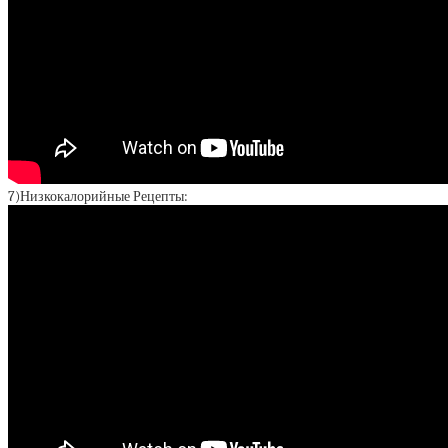
7)Низкокалорийные Рецепты: