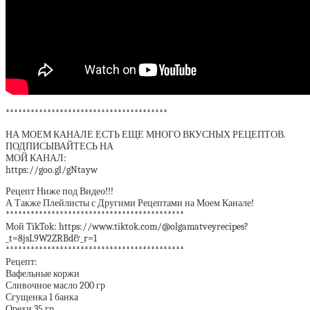
***************************************
НА МОЕМ КАНАЛЕ ЕСТЬ ЕЩЕ МНОГО ВКУСНЫХ РЕЦЕПТОВ.
ПОДПИСЫВАЙТЕСЬ НА
МОЙ КАНАЛ:
https://goo.gl/gNtayw
Рецепт Ниже под Видео!!!
А Также Плейлисты с Другими Рецептами на Моем Канале!
*******************************************
Мой TikTok: https://www.tiktok.com/@olgamatveyrecipes?
_t=8jsL9W2ZRBd&_r=1
*******************************************
Рецепт:
Вафельные коржи
Сливочное масло 200 гр
Сгущенка 1 банка
Орехи 35 гр