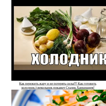
Как пережить жару и не потерять силы!?! Как готовить
холодник/свекольник покажет Сталик Ханкишиев!