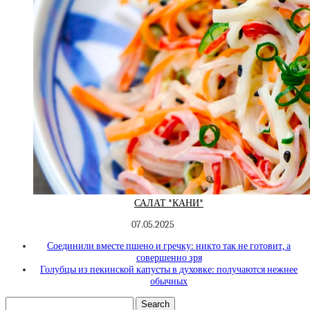
САЛАТ *КАНИ*
07.05.2025
Соединили вместе пшено и гречку: никто так не готовит, а
совершенно зря
Голубцы из пекинской капусты в духовке: получаются нежнее
обычных