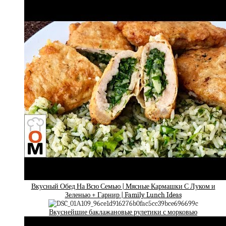
Вкусный Обед На Всю Семью | Мясные Кармашки С Луком и
Зеленью + Гарнир | Family Lunch Ideas
Вкуснейшие баклажановые рулетики с морковью