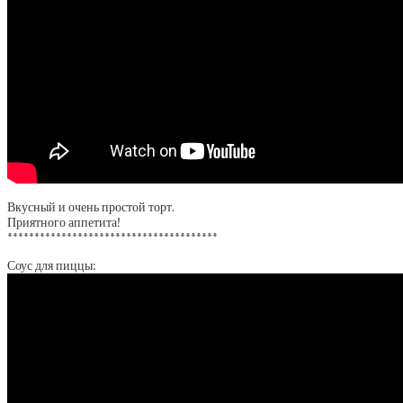
Вкусный и очень простой торт.
Приятного аппетита!
***************************************
Соус для пиццы: