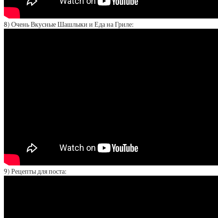
8) Очень Вкусные Шашлыки и Еда на Гриле:
9) Рецепты для поста: