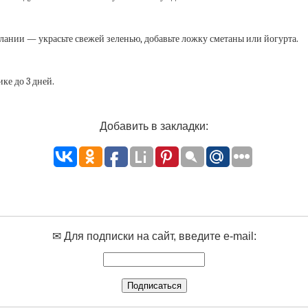
лании — украсьте свежей зеленью, добавьте ложку сметаны или йогурта.
ке до 3 дней.
Добавить в закладки:
✉ Для подписки на сайт, введите e-mail: