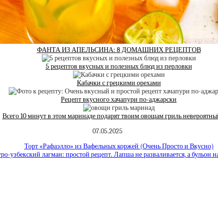
ФАНТА ИЗ АПЕЛЬСИНА: 8 ДОМАШНИХ РЕЦЕПТОВ
5 рецептов вкусных и полезных блюд из перловки
Кабачки с грецкими орехами
Рецепт вкусного хачапури по-аджарски
Всего 10 минут в этом маринаде подарят твоим овощам гриль невероятны
07.05.2025
Торт «Рафаэлло» из Вафельных коржей (Очень Просто и Вкусно)
ро-узбекский лагман: простой рецепт. Лапша не разваливается, а бульон