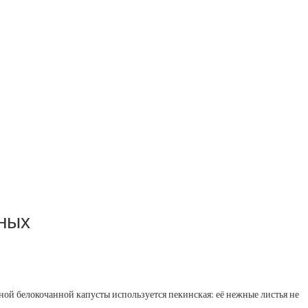
чных
чной белокочанной капусты используется пекинская: её нежные листья не