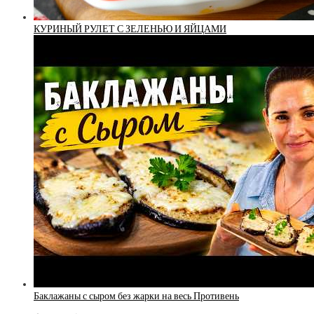
КУРИНЫЙ РУЛЕТ С ЗЕЛЕНЬЮ И ЯЙЦАМИ
Баклажаны с сыром без жарки на весь Противень