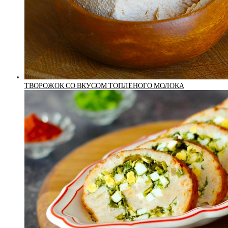
ТВОРОЖОК СО ВКУСОМ ТОПЛЁНОГО МОЛОКА