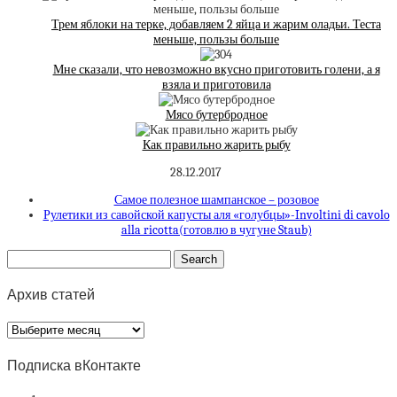
Трем яблоки на терке, добавляем 2 яйца и жарим оладьи. Теста
меньше, пользы больше
Мне сказали, что невозможно вкусно приготовить голени, а я
взяла и приготовила
Мясо бутербродное
Как правильно жарить рыбу
28.12.2017
Самое полезное шампанское – розовое
Рулетики из савойской капусты аля «голубцы»-Involtini di cavolo
alla ricotta(готовлю в чугуне Staub)
Архив статей
Архив
статей
Подписка вКонтакте