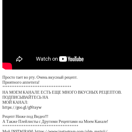
Просто тает во рту. Очень вкусный рецепт.
Приятного аппетита!
***************************************
НА МОЕМ КАНАЛЕ ЕСТЬ ЕЩЕ МНОГО ВКУСНЫХ РЕЦЕПТОВ.
ПОДПИСЫВАЙТЕСЬ НА
МОЙ КАНАЛ:
https://goo.gl/gNtayw
Рецепт Ниже под Видео!!!
А Также Плейлисты с Другими Рецептами на Моем Канале!
*******************************************
Мой INSTAGRAM: https://www.instagram.com/olga_matvii/