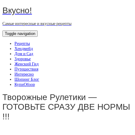
Вкусно!
Самые интересные и вкусные рецепты
Toggle navigation
Рецепты
Хендмейд
Дом и Сад
Здоровье
Женский Гид
Путешествия
Интересно
Шопинг Блог
КупиОбзор
Творожные Рулетики —
ГОТОВЬТЕ СРАЗУ ДВЕ НОРМЫ
!!!