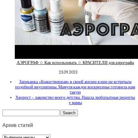
АЭРОГРАФ ☆ Как использовать ☆ КРАСИТЕЛИ для аэрографа
23.09.2023
Запеканка «Божественная» в своей жизни я еще не встречала
подобной вкуснятины. Мамуля каждое воскресенье готовила нам
такую
Хворост – лакомство моего детства. Нашла любопытные рецепты
у мамы
Архив статей
Архив