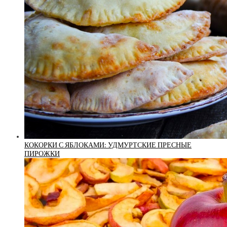
КОКОРКИ С ЯБЛОКАМИ: УДМУРТСКИЕ ПРЕСНЫЕ
ПИРОЖКИ