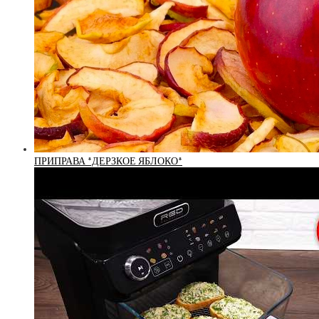
ПРИПРАВА *ДЕРЗКОЕ ЯБЛОКО*