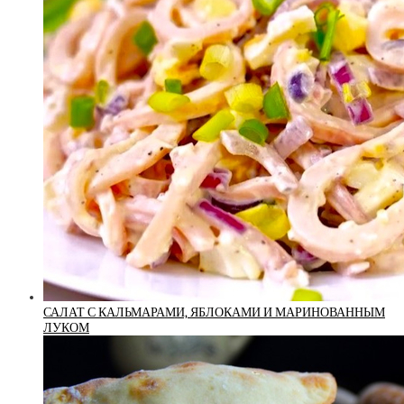
САЛАТ С КАЛЬМАРАМИ, ЯБЛОКАМИ И МАРИНОВАННЫМ
ЛУКОМ