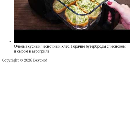
Очень вкусный чесночный хлеб. Горячие бутерброды с чесноком
и сыром в аэрогриле
Copyright © 2026 Вкусно!