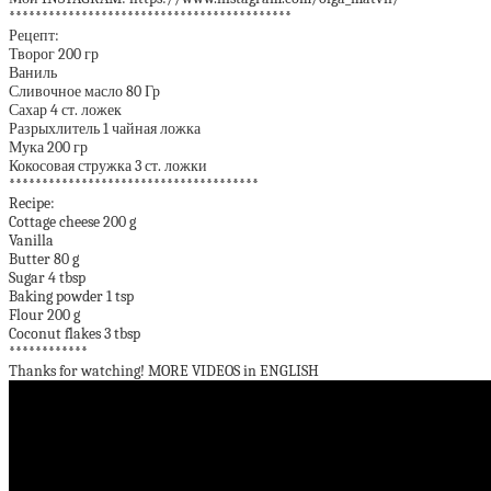
*******************************************
Рецепт:
Творог 200 гр
Ваниль
Сливочное масло 80 Гр
Сахар 4 ст. ложек
Разрыхлитель 1 чайная ложка
Мука 200 гр
Кокосовая стружка 3 ст. ложки
**************************************
Recipe:
Cottage cheese 200 g
Vanilla
Butter 80 g
Sugar 4 tbsp
Baking powder 1 tsp
Flour 200 g
Coconut flakes 3 tbsp
************
Thanks for watching! MORE VIDEOS in ENGLISH