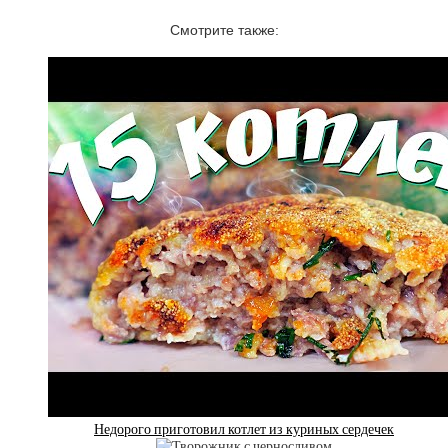
Смотрите также:
Недорого приготовил котлет из куриных сердечек