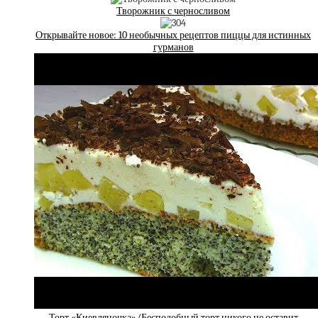
Творожник с черносливом
Открывайте новое: 10 необычных рецептов пиццы для истинных
гурманов
Торт «Киевляночка»/Бесподобный торт,никого не оставит