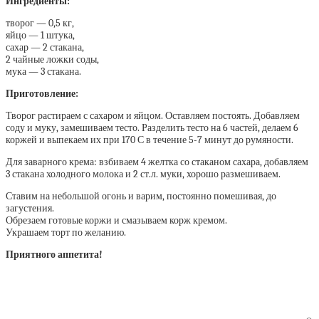
Ингредиенты:
творог — 0,5 кг,
яйцо — 1 штука,
сахар — 2 стакана,
2 чайные ложки соды,
мука — 3 стакана.
Приготовление:
Творог растираем с сахаром и яйцом. Оставляем постоять. Добавляем
соду и муку, замешиваем тесто. Разделить тесто на 6 частей, делаем 6
коржей и выпекаем их при 170 С в течение 5-7 минут до румяности.
Для заварного крема: взбиваем 4 желтка со стаканом сахара, добавляем
3 стакана холодного молока и 2 ст.л. муки, хорошо размешиваем.
Ставим на небольшой огонь и варим, постоянно помешивая, до
загустения.
Обрезаем готовые коржи и смазываем корж кремом.
Украшаем торт по желанию.
Приятного аппетита!