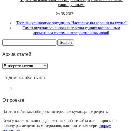
равнодушным!
24.05.2017
Тест на кулинарную эрудицию. Насколько вы хороши на кухне?
Самая вкусная банановая шарлотка удивит вас пышным
ароматным тестом и невероятной начинкой
Архив статей
Архив
статей
Подписка вКонтакте
О проекте
На этом сайте мы собираем интересные кулинарные рецепты.
Если у вас возникли предложения к работе сайта или вопросы по
поводу размещенных материалов, напишите нам через
форму
контактов
.