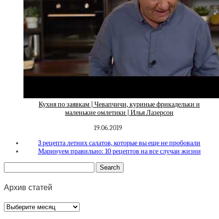
Кухня по заявкам | Чевапчичи, куриные фрикадельки и
маленькие омлетики | Илья Лазерсон
19.06.2019
3 рецепта летних салатов, которые вы еще не пробовали
Маринуем правильно: 10 рецептов на все случаи жизни
Архив статей
Архив
статей