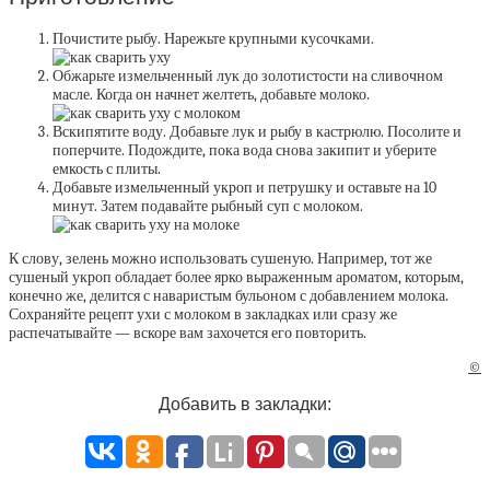
Почистите рыбу. Нарежьте крупными кусочками.
Обжарьте измельченный лук до золотистости на сливочном
масле. Когда он начнет желтеть, добавьте молоко.
Вскипятите воду. Добавьте лук и рыбу в кастрюлю. Посолите и
поперчите. Подождите, пока вода снова закипит и уберите
емкость с плиты.
Добавьте измельченный укроп и петрушку и оставьте на 10
минут. Затем подавайте рыбный суп с молоком.
К слову, зелень можно использовать сушеную. Например, тот же
сушеный укроп обладает более ярко выраженным ароматом, которым,
конечно же, делится с наваристым бульоном с добавлением молока.
Сохраняйте рецепт ухи с молоком в закладках или сразу же
распечатывайте — вскоре вам захочется его повторить.
©
Добавить в закладки: