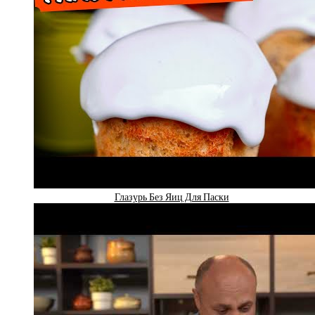
Глазурь Без Яиц Для Паски