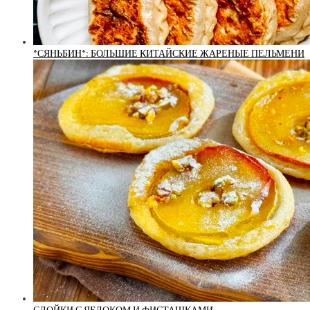
*СЯНЬБИН*: БОЛЬШИЕ КИТАЙСКИЕ ЖАРЕНЫЕ ПЕЛЬМЕНИ