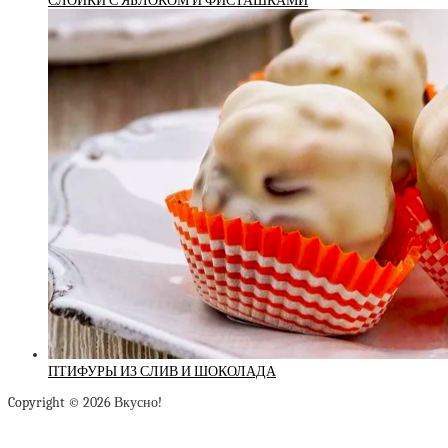
СЛОЙКИ С ЯБЛОКОМ И ФИСТАШКАМИ
ПТИФУРЫ ИЗ СЛИВ И ШОКОЛАДА
Copyright © 2026 Вкусно!