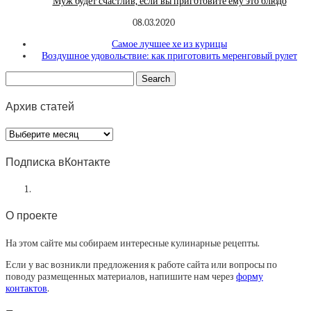
Муж будет счастлив, если вы приготовите ему это блюдо
08.03.2020
Самое лучшее хе из курицы
Воздушное удовольствие: как приготовить меренговый рулет
Архив статей
Архив
статей
Подписка вКонтакте
О проекте
На этом сайте мы собираем интересные кулинарные рецепты.
Если у вас возникли предложения к работе сайта или вопросы по
поводу размещенных материалов, напишите нам через
форму
контактов
.