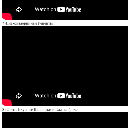
7)Низкокалорийные Рецепты:
8) Очень Вкусные Шашлыки и Еда на Гриле: