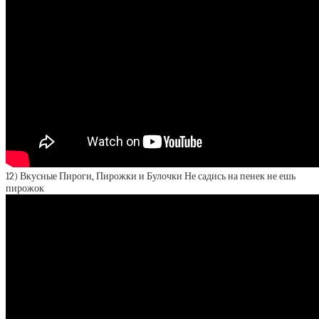
12) Вкусные Пироги, Пирожки и Булочки Не садись на пенек не ешь
пирожок