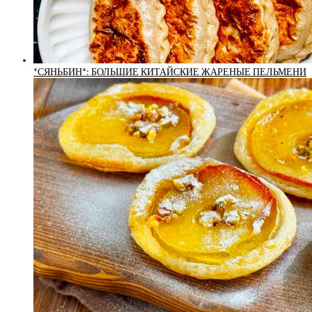
*СЯНЬБИН*: БОЛЬШИЕ КИТАЙСКИЕ ЖАРЕНЫЕ ПЕЛЬМЕНИ