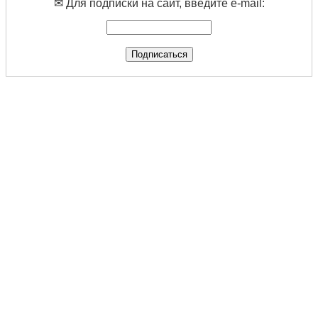
✉ Для подписки на сайт, введите e-mail: