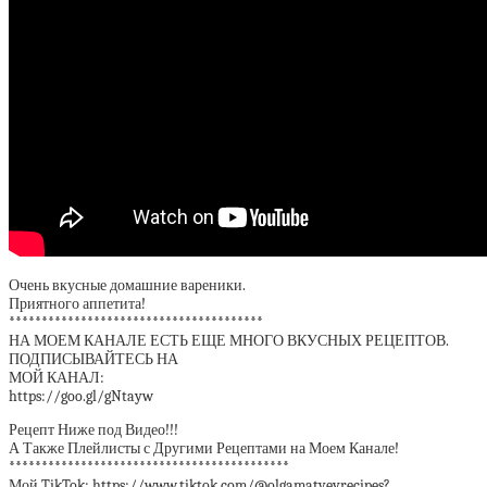
Очень вкусные домашние вареники.
Приятного аппетита!
***************************************
НА МОЕМ КАНАЛЕ ЕСТЬ ЕЩЕ МНОГО ВКУСНЫХ РЕЦЕПТОВ.
ПОДПИСЫВАЙТЕСЬ НА
МОЙ КАНАЛ:
https://goo.gl/gNtayw
Рецепт Ниже под Видео!!!
А Также Плейлисты с Другими Рецептами на Моем Канале!
*******************************************
Мой TikTok: https://www.tiktok.com/@olgamatveyrecipes?