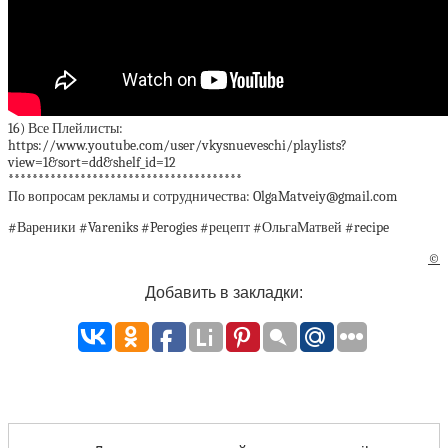
16) Все Плейлисты:
https://www.youtube.com/user/vkysnueveschi/playlists?
view=1&sort=dd&shelf_id=12
***************************************
По вопросам рекламы и сотрудничества: OlgaMatveiy@gmail.com
#Вареники #Vareniks #Perogies #рецепт #ОльгаМатвей #recipe
©
Добавить в закладки: