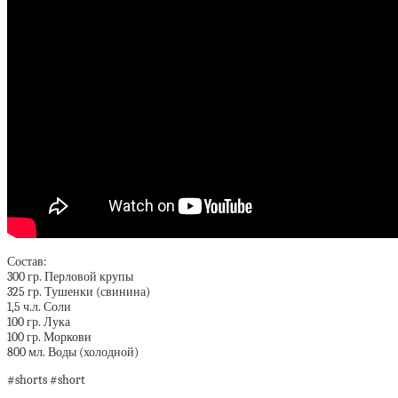
Состав:
300 гр. Перловой крупы
325 гр. Тушенки (свинина)
1,5 ч.л. Соли
100 гр. Лука
100 гр. Моркови
800 мл. Воды (холодной)
#shorts #short