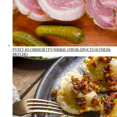
РУЛЕТ ИЗ СВИНОЙ ГРУДИНКИ: ОЧЕНЬ ПРОСТО И ОЧЕНЬ
ВКУСНО