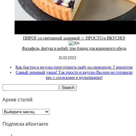
ПИРОГ со сметанной заливкой ☆ ПРОСТО и ВКУСНО!
Фалафель, фатуш и кебаб: три блюда для кошерного обеда
31.03.2023
Как быстро и вкусно приготовить рыбу на сковороде: 7 рецептов
Самый ленивый ужин! Так просто и вкусно Вы еще не готовили
рис с сосисками в мультиварке!
Архив статей
Архив
статей
Подписка вКонтакте