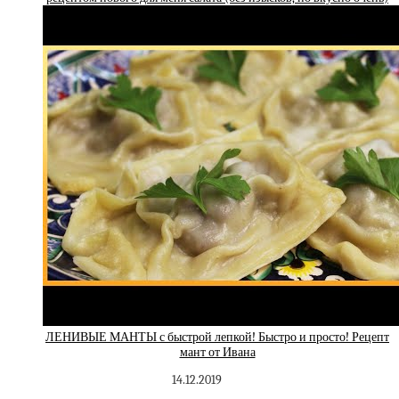
ЛЕНИВЫЕ МАНТЫ с быстрой лепкой! Быстро и просто! Рецепт
мант от Ивана
14.12.2019