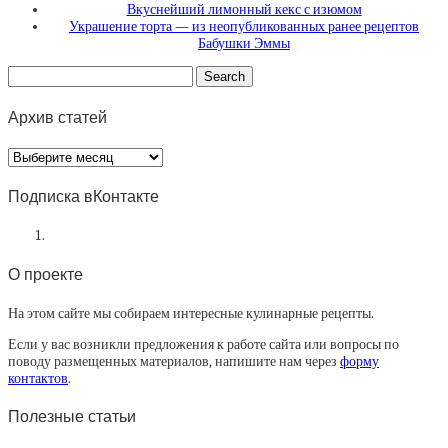
Вкуснейший лимонный кекс с изюмом
Украшение торта — из неопубликованных ранее рецептов
Бабушки Эммы
Архив статей
Архив
статей
Подписка вКонтакте
О проекте
На этом сайте мы собираем интересные кулинарные рецепты.
Если у вас возникли предложения к работе сайта или вопросы по
поводу размещенных материалов, напишите нам через
форму
контактов
.
Полезные статьи