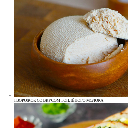
ТВОРОЖОК СО ВКУСОМ ТОПЛЁНОГО МОЛОКА