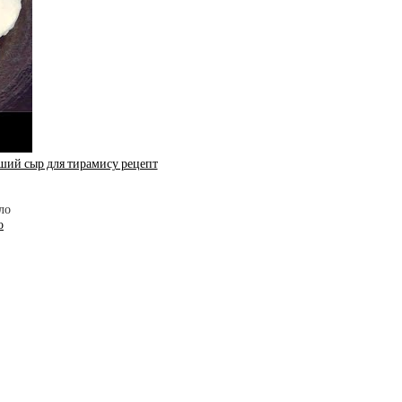
сыр для тирамису рецепт
о