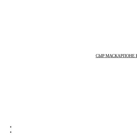
СЫР МАСКАРПОНЕ В 