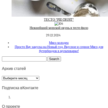
ТЕСТО *PIE CRUST*
Нежнейший морской окунь в тесте фило
29.12.2024
Мясо холодец
Просто Вау закуска на Новый год. Вкусное и сочное Мясо для
бутербродов в мультиварке!
Архив статей
Архив
статей
Подписка вКонтакте
О проекте