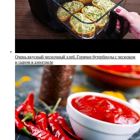
Очень вкусный чесночный хлеб. Горячие бутерброды с чесноком
и сыром в аэрогриле