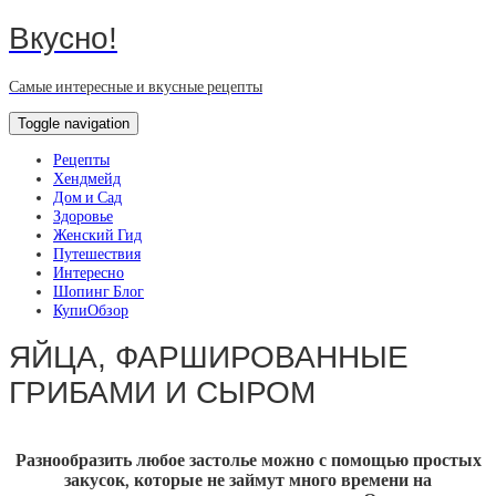
Вкусно!
Самые интересные и вкусные рецепты
Toggle navigation
Рецепты
Хендмейд
Дом и Сад
Здоровье
Женский Гид
Путешествия
Интересно
Шопинг Блог
КупиОбзор
ЯЙЦА, ФАРШИРОВАННЫЕ
ГРИБАМИ И СЫРОМ
Разнообразить любое застолье можно с помощью простых
закусок, которые не займут много времени на