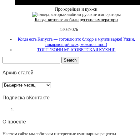
Про корейцев и кук-си
Блюда, которые любили русские императоры
13.03.2026
Когда есть Капуста — готовлю это блюдо в мультиварке! Ужин,
покоряющий всех, можно в пост!
ТОРТ *БОНИ М* (СОВЕТСКАЯ КУХНЯ)
Архив статей
Архив
статей
Подписка вКонтакте
О проекте
На этом сайте мы собираем интересные кулинарные рецепты.