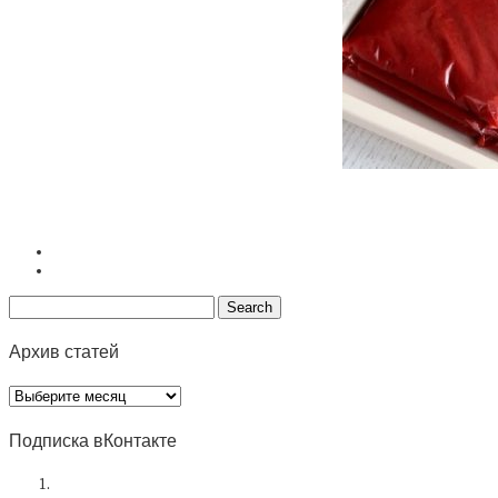
Архив статей
Архив
статей
Подписка вКонтакте