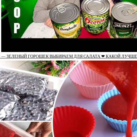
Р — ЗЕЛЕНЫЙ ГОРОШЕК ВЫБИРАЕМ ДЛЯ САЛАТА ❤ КАКОЙ ЛУЧШЕ