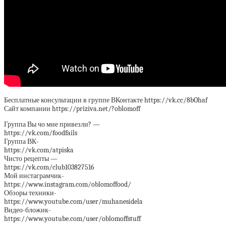
Бесплатные консультации в группе ВКонтакте https://vk.cc/8bOhaf
Сайт компании https://priziva.net/?oblomoff
Группа Вы чо мне привезли? —
https://vk.com/foodfails
Группа ВК-
https://vk.com/atpiska
Чисто рецепты —
https://vk.com/club103827516
Мой инстаграмчик-
https://www.instagram.com/oblomoffood/
Обзоры техники-
https://www.youtube.com/user/muhanesidela
Видео-бложик-
https://www.youtube.com/user/oblomoffstuff