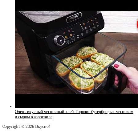
Очень вкусный чесночный хлеб. Горячие бутерброды с чесноком
и сыром в аэрогриле
Copyright © 2026 Вкусно!