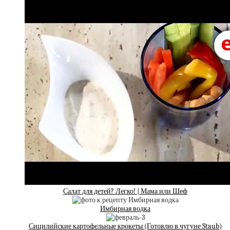
Салат для детей? Легко! | Мама или Шеф
Имбирная водка
Сицилийские картофельные крокеты (Готовлю в чугуне Staub)