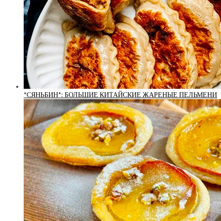
*СЯНЬБИН*: БОЛЬШИЕ КИТАЙСКИЕ ЖАРЕНЫЕ ПЕЛЬМЕНИ