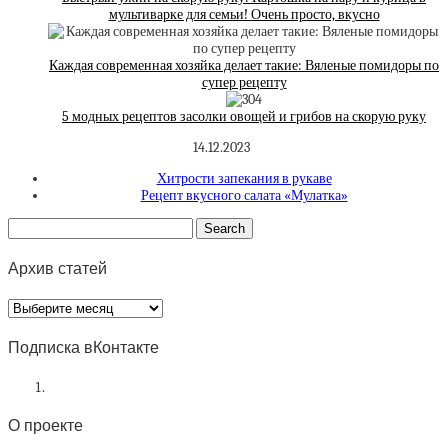
мультиварке для семьи! Очень просто, вкусно
Каждая современная хозяйка делает такие: Вяленые помидоры по
супер рецепту
5 модных рецептов засолки овощей и грибов на скорую руку
14.12.2023
Хитрости запекания в рукаве
Рецепт вкусного салата «Мулатка»
Архив статей
Архив
статей
Подписка вКонтакте
О проекте