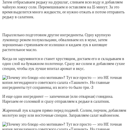
Затем отбрасываем редьку на дуршлаг, сливаем всю воду и добавляем
чайную ложку соли. Перемешиваем и оставляем на 15 минут. За это
время выделится много жидкости, ее нужно отжать и потом отправить
редьку в салатник.
Параллельно подготовим другие ингредиенты. Одну крупную
луковицу режем полукольцами, обваливаем их в муке, затем
хорошенько стряхиваем ее излишки и кидаем лук в кипящее
растительное масло.
Когда он зарумянится и станет хрустящим, достаем его и складываем в
один слой на бумажном полотенце. Сразу же солим и добавляем сухие
специи, чтобы лук лучше впитал аромат и вкус.
И еще один ингредиент — запеченная (или отварная) говядина.
Нарезаем ее соломкой и сразу отправляем к редьке в салатник.
Жаренный лук кладем прямо перед подачей. Солим, перчим, добавляем
молотую зиру или восточные специи. Заправляем салат майонезом.