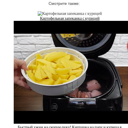
Смотрите также:
Картофельная запеканка с курицей
Быстрый ужин на скорую руку! Картошка на пару и курица в