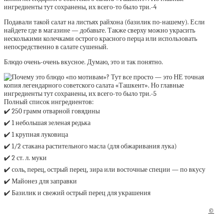
Подавали такой салат на листьях райхона (базилик по-нашему). Если
найдете где в магазине — добавьте. Также сверху можно украсить
несколькими колечками острого красного перца или использовать
непосредственно в салате сушеный.
Блюдо очень-очень вкусное. Думаю, это и так понятно.
Полный список ингредиентов:
✔️ 250 грамм отварной говядины
✔️ 1 небольшая зеленая редька
✔️ 1 крупная луковица
✔️ 1/2 стакана растительного масла (для обжаривания лука)
✔️ 2 ст. л. муки
✔️ соль, перец, острый перец, зира или восточные специи — по вкусу
✔️ Майонез для заправки
✔️ Базилик и свежий острый перец для украшения
©