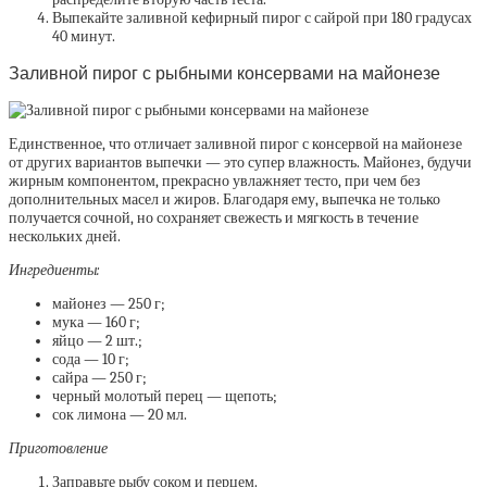
Выпекайте заливной кефирный пирог с сайрой при 180 градусах
40 минут.
Заливной пирог с рыбными консервами на майонезе
Единственное, что отличает заливной пирог с консервой на майонезе
от других вариантов выпечки — это супер влажность. Майонез, будучи
жирным компонентом, прекрасно увлажняет тесто, при чем без
дополнительных масел и жиров. Благодаря ему, выпечка не только
получается сочной, но сохраняет свежесть и мягкость в течение
нескольких дней.
Ингредиенты:
майонез — 250 г;
мука — 160 г;
яйцо — 2 шт.;
сода — 10 г;
сайра — 250 г;
черный молотый перец — щепоть;
сок лимона — 20 мл.
Приготовление
Заправьте рыбу соком и перцем.