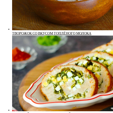
ТВОРОЖОК СО ВКУСОМ ТОПЛЁНОГО МОЛОКА