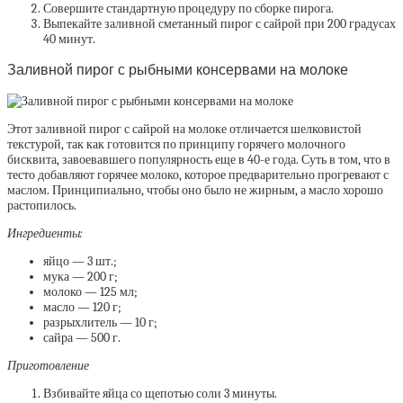
Совершите стандартную процедуру по сборке пирога.
Выпекайте заливной сметанный пирог с сайрой при 200 градусах
40 минут.
Заливной пирог с рыбными консервами на молоке
Этот заливной пирог с сайрой на молоке отличается шелковистой
текстурой, так как готовится по принципу горячего молочного
бисквита, завоевавшего популярность еще в 40-е года. Суть в том, что в
тесто добавляют горячее молоко, которое предварительно прогревают с
маслом. Принципиально, чтобы оно было не жирным, а масло хорошо
растопилось.
Ингредиенты:
яйцо — 3 шт.;
мука — 200 г;
молоко — 125 мл;
масло — 120 г;
разрыхлитель — 10 г;
сайра — 500 г.
Приготовление
Взбивайте яйца со щепотью соли 3 минуты.