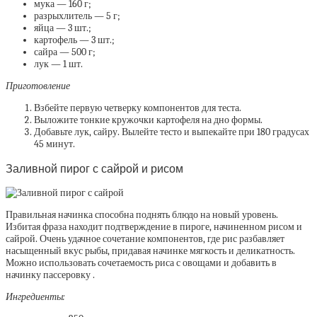
мука — 160 г;
разрыхлитель — 5 г;
яйца — 3 шт.;
картофель — 3 шт.;
сайра — 500 г;
лук — 1 шт.
Приготовление
Взбейте первую четверку компонентов для теста.
Выложите тонкие кружочки картофеля на дно формы.
Добавьте лук, сайру. Вылейте тесто и выпекайте при 180 градусах
45 минут.
Заливной пирог с сайрой и рисом
Правильная начинка способна поднять блюдо на новый уровень.
Избитая фраза находит подтверждение в пироге, начиненном рисом и
сайрой. Очень удачное сочетание компонентов, где рис разбавляет
насыщенный вкус рыбы, придавая начинке мягкость и деликатность.
Можно использовать сочетаемость риса с овощами и добавить в
начинку пассеровку .
Ингредиенты: