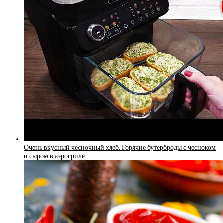
Очень вкусный чесночный хлеб. Горячие бутерброды с чесноком
и сыром в аэрогриле