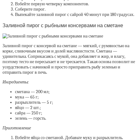
Взбейте первую четверку компонентов.
Соберите пирог.
Выпекайте заливной пирог с сайрой 40 минут при 180 градусах.
Заливной пирог с рыбными консервами на сметане
Заливной пирог с консервой на сметане — мягкий, с румяностью на
корке, сливочным вкусом и долей маслянистости. Сметана —
удивительна. Соприкасаясь с мукой, она добавляет и жир, и влагу,
поэтому тесто не пересыхает и не трескается. Такая основа позволит не
усердствовать с начинкой и просто приправить рыбу зеленью и
отправить пирог в печь.
Ингредиенты:
сметана — 200 мл;
мука — 65 г;
разрыхлитель — 5 г;
яйцо — 2 шт.;
сайра — 250 г;
зелень — горсть.
Приготовление
Взбейте яйца со сметаной. Добавьте муку и разрыхлитель.