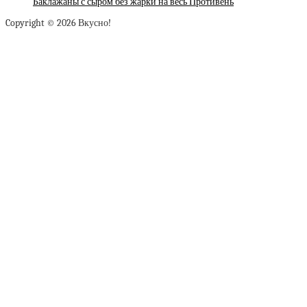
Баклажаны с сыром без жарки на весь Противень
Copyright © 2026 Вкусно!