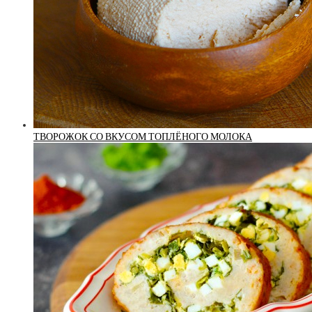
ТВОРОЖОК СО ВКУСОМ ТОПЛЁНОГО МОЛОКА