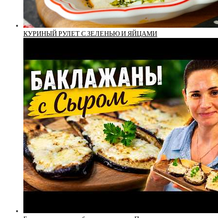
КУРИНЫЙ РУЛЕТ С ЗЕЛЕНЬЮ И ЯЙЦАМИ