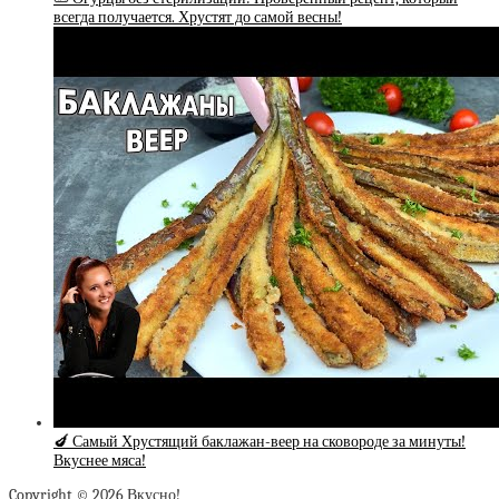
всегда получается. Хрустят до самой весны!
🍆 Самый Хрустящий баклажан-веер на сковороде за минуты!
Вкуснее мяса!
Copyright © 2026 Вкусно!