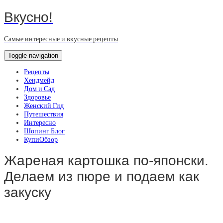
Вкусно!
Самые интересные и вкусные рецепты
Toggle navigation
Рецепты
Хендмейд
Дом и Сад
Здоровье
Женский Гид
Путешествия
Интересно
Шопинг Блог
КупиОбзор
Жареная картошка по-японски.
Делаем из пюре и подаем как
закуску