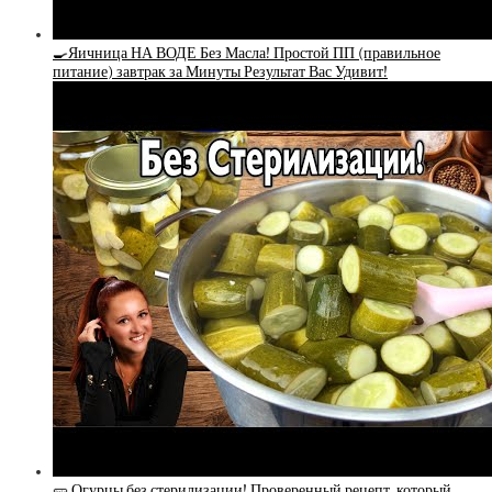
🍳Яичница НА ВОДЕ Без Масла! Простой ПП (правильное
питание) завтрак за Минуты Результат Вас Удивит!
🥒 Огурцы без стерилизации! Проверенный рецепт, который