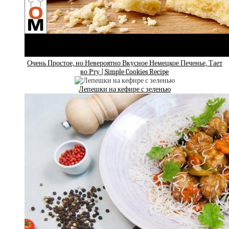
Очень Простое, но Невероятно Вкусное Немецкое Печенье, Тает
во Рту | Simple Cookies Recipe
Лепешки на кефире с зеленью