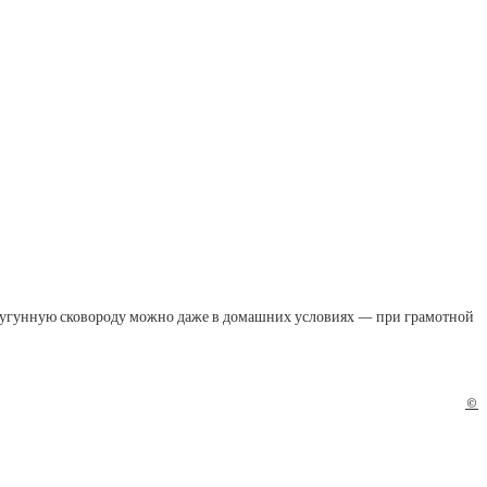
ь чугунную сковороду можно даже в домашних условиях — при грамотной
©