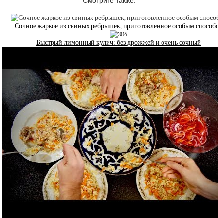
Смотрите также:
Сочное жаркое из свиных ребрышек, приготовленное особым способ
Быстрый лимонный кулич: без дрожжей и очень сочный