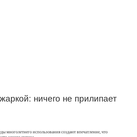
жаркой: ничего не прилипает
ды многолетнего использования создают впечатление, что