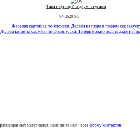
Тако с курицей и двумя соусами
24.05.2026
Жареная картошка по-японски. Делаем из пюре и подаем как закуск
Делаем котлеты как мясо по-французски. Теперь можно подать даже на п
у размещенных материалов, напишите нам через
форму контактов
.