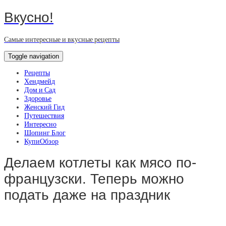
Вкусно!
Самые интересные и вкусные рецепты
Toggle navigation
Рецепты
Хендмейд
Дом и Сад
Здоровье
Женский Гид
Путешествия
Интересно
Шопинг Блог
КупиОбзор
Делаем котлеты как мясо по-
французски. Теперь можно
подать даже на праздник