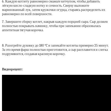
6. Каждую котлету равномерно смажьте кетчупом, чтобы добавить
лёгкую кисло-сладкую нотку и сочность. Сверху выложите
маринованный лук, затем кружочки огурца, стараясь распределить их
равномерно по всей поверхности.
7. Завершите сборку котлет, накрыв каждую порцией сыра. Сыр должен
полностью покрывать начинку, чтобы при запекании образовалась
аппетитная тягучая корочка.
8. Разогрейте духовку до 180 °C и запекайте котлеты примерно 25 минут.
За это время фарш полностью приготовится, а сыр расплавится и слегка
подрумянится, создавая красивую корочку.
Видеорецепт: