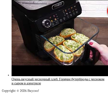
Очень вкусный чесночный хлеб. Горячие бутерброды с чесноком
и сыром в аэрогриле
Copyright © 2026 Вкусно!