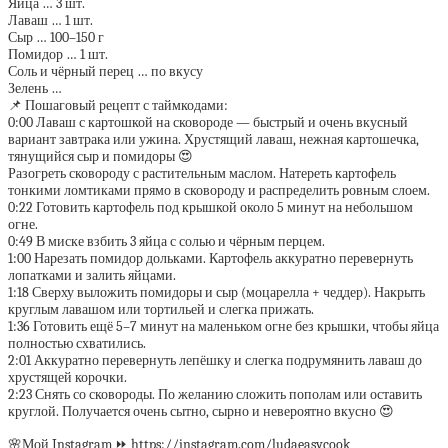
Яйца … 3 шт.
Лаваш … 1 шт.
Сыр … 100–150 г
Помидор … 1 шт.
Соль и чёрный перец … по вкусу
Зелень …
📌 Пошаговый рецепт с таймкодами:
0:00 Лаваш с картошкой на сковороде — быстрый и очень вкусный
вариант завтрака или ужина. Хрустящий лаваш, нежная картошечка,
тянущийся сыр и помидоры 😍
Разогреть сковороду с растительным маслом. Натереть картофель
тонкими ломтиками прямо в сковороду и распределить ровным слоем.
0:22 Готовить картофель под крышкой около 5 минут на небольшом
огне.
0:49 В миске взбить 3 яйца с солью и чёрным перцем.
1:00 Нарезать помидор дольками. Картофель аккуратно перевернуть
лопатками и залить яйцами.
1:18 Сверху выложить помидоры и сыр (моцарелла + чеддер). Накрыть
круглым лавашом или тортильей и слегка прижать.
1:36 Готовить ещё 5–7 минут на маленьком огне без крышки, чтобы яйца
полностью схватились.
2:01 Аккуратно перевернуть лепёшку и слегка подрумянить лаваш до
хрустящей корочки.
2:23 Снять со сковороды. По желанию сложить пополам или оставить
круглой. Получается очень сытно, сырно и невероятно вкусно 😍
🌸Мой Instagram ⏩ https://instagram.com/ludaeasycook