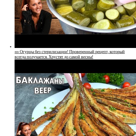
🥒 Огурцы без стерилизации! Проверенный рецепт, который
всегда получается. Хрустят до самой весны!