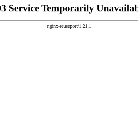
03 Service Temporarily Unavailab
nginx-reuseport/1.21.1